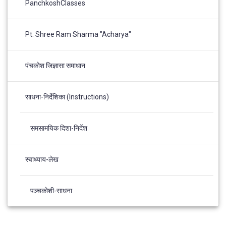
PanchkoshClasses
Pt. Shree Ram Sharma "Acharya"
पंचकोश जिज्ञासा समाधान
साधना-निर्देशिका (Instructions)
समसामयिक दिशा-निर्देश
स्वाध्याय-लेख
पञ्चकोशी-साधना