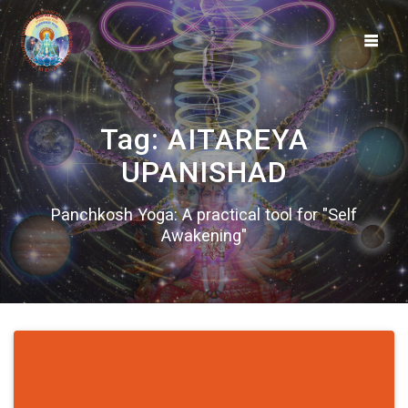
Skip
to
content
Tag:
AITAREYA
UPANISHAD
Panchkosh Yoga: A practical tool for "Self
Awakening"