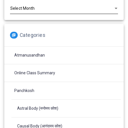
Categories
Atmanusandhan
Online Class Summary
Panchkosh
Astral Body (मनोमय कोश)
Causal Body (आनंदमय कोश)