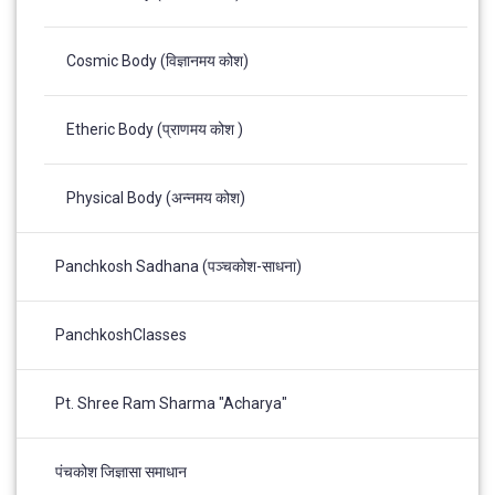
Cosmic Body (विज्ञानमय कोश)
Etheric Body (प्राणमय कोश )
Physical Body (अन्नमय कोश)
Panchkosh Sadhana (पञ्चकोश-साधना)
PanchkoshClasses
Pt. Shree Ram Sharma "Acharya"
पंचकोश जिज्ञासा समाधान