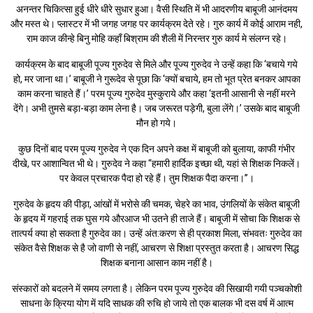
अनन्तर चिकित्सा हुई धीरे धीरे सुधार हुआ। वैसी स्थिति में भी आदरणीय बाबूजी आनंदमय
और मस्त थे। प्लास्टर में भी जगह जगह पर कार्यक्रम देते रहे। गुरु कार्य में कोई आराम नही,
राम काज कीन्हे बिनु मोहि कहाँ बिश्राम की शैली में निरन्तर गुरु कार्य मे संलग्न रहे।
कार्यक्रम के बाद बाबूजी पूज्य गुरुदेव से मिले और पूज्य गुरुदेव ने उन्हें कहा कि ‘बचाये गये
हो, मर जाना था।’ बाबूजी ने गुरूदेव से पूछा कि ‘क्यों बचाये, हम तो भूत प्रेत बनकर आपका
काम करना चाहते हैं।’ परम पूज्य गुरुदेव मुस्कुराये और कहा ‘इतनी आसानी से नहीं मरने
देंगे। अभी तुमसे बड़ा-बड़ा काम लेना है। जब जरूरत पड़ेगी, बुला लेंगे।’ उसके बाद बाबूजी
मौन हो गये।
कुछ दिनों बाद परम पूज्य गुरुदेव ने एक दिन अपने कक्ष में बाबूजी को बुलाया, काफी गंभीर
दीखे, पर आशान्वित भी थे। गुरुदेव ने कहा “हमारी हार्दिक इच्छा थी, यहां से शिक्षक निकलें।
पर केवल प्रचारक पैदा हो रहे हैं। तुम शिक्षक पैदा करना।”।
गुरुदेव के हृदय की पीड़ा, आंखों में भरोसे की चमक, चेहरे का भाव, उंगलियों के संकेत बाबूजी
के हृदय में गहराई तक घुस गये औरआज भी उतने ही ताजे हैं। बाबूजी में सोचा कि शिक्षक से
तात्पर्य क्या हो सकता है गुरुदेव का। उन्हें अंत:करण से ही प्रकाश मिला, संभवतः गुरुदेव का
संकेत वैसे शिक्षक से है जो वाणी से नहीं, आचरण से शिक्षा प्रस्तुत करता है। आचरण सिद्ध
शिक्षक बनाना आसान काम नहीं है।
संस्कारों को बदलने में समय लगता है। लेकिन परम पूज्य गुरुदेव की सिखायी गयी पञ्चकोशी
साधना के क्रिया योग में यदि साधक की रुचि हो जाये तो एक बालक भी दस वर्ष में आत्म