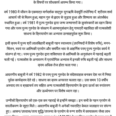
के विषयों पर शोधकार्य आरम्भ किया गया।
वर्ष 1980 में जीवन के एकमात्र मार्गदर्शक सद्गुरु युगऋषि वेदमूर्ति तपोनिष्ठ पँ. श्रीराम शर्मा
आचार्य जी से मिलन हुआ, महान गुरु से हृदय से जुड़ाव हुआ और शिष्यत्व का अंतर्संबंध
स्थापित हुआ। वर्ष 1981 में पूज्य गुरुदेव द्वारा जन्म जन्मान्तरों के कुसंस्कारों का दहन किया
गया और परम पूज्य गुरुदेव के संरक्षण में आत्मानुसंधान हेतु गायत्री महाविद्या की पञ्चकोशी
साधना के क्रियायोग का अभ्यास उत्साहपूर्वक शुरू किया।
इसी क्रम में पूज्य श्री लालबिहारी बाबूजी गहन स्वाध्याय (उपनिषदों में विशेष रुचि), मनन-
चिंतन, स्वयं पर आत्मिकी प्रयोग और समर्पित भाव से आहर्निश परम् पूज्य गुरुदेव कार्य में
संलग्न हो गए। परम पूज्य गुरुदेव द्वारा शक्तिपात से आत्मिकी के अनुसंधान में गहराई बढ़ती
चली गई। पञ्चकोश के अनावरण में प्रायोगिक अभ्यास में इनकी रुचि बढ़ती गई और साधना
क्रम अधिक तेज होता चला गया।
आदरणीय बाबूजी ने वर्ष 1982 से परम् पूज्य गुरुदेव के संदेशवाहक बनकर देश भर में निष्ठा
पूर्वक कार्यक्रम देते रहे। साधना का क्रम अनवरत चलता रहा। उस समय 10 वर्षीय
अस्वाद तप व ब्रह्मचर्य तप सहित अन्य पञ्चकोशी क्रियायोग के द्वारा ऊर्जा का रुपांतरण
और ऊर्ध्वगमन पर विशेष ध्यान रहा।
उन्नीसों क्रियायोग को एक-एक कर गहराई से इन्होंने समझा। इन सभी के गहन प्रयोग से
सरलीकरण के सूत्र मिले। आदरणीय बाबूजी ने अनेकों नवरात्रि केवल जलाहार पर संपन्न
हुए। आसन/उपवास/तत्व शुद्धि/तपस्या के प्रयोग से रुग्ण शरीर में कायाकल्प जैसा लाभ