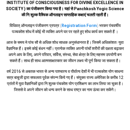
INSTITUTE OF CONSCIOUSNESS FOR DIVINE EXCELLENCE IN
SOCIETY ) का पंजीकरण किया गया है। यहां से Panchkosh Yogic Science
की नि:शुल्क वैश्विक ऑनलाइन साप्ताहिक कक्षाएं चलती रहती हैं।
विधिवत् ऑनलाइन पंजीकरण प्रपत्र
(
Registration Form
)
भरकर पंचवर्षीय
पञ्चकोश शोध में कोई भी व्यक्ति अपने घर पर रहते हुए शोध कार्य कर सकते हैं ‌।
आज के समय मे पांच सौ से अधिक शोध साधक अनुसंधानरत है। जिसमें अधिकांशतः युवा
वैज्ञानिक हैं। इसमे कोई बंधन नहीं। प्रत्येक व्यक्ति अपनी पांचों शरीरों की दक्षता बढ़ाकर
अपने आप के लिए, अपने परिवार, सर्विस, संस्था, सेवा क्षेत्र के लिए महत्तम उपयोगी बन
सकते हैं। साथ ही साथ आत्मसाक्षात्कार का जीवन लक्ष्य भी पूर्ण किया जा सकता है।
वर्ष 2016 से अबतक भारत से अन्य पाश्चात्य व पौर्वात्य देशों में भी पञ्चकोश योग साधना
सत्र बाबूजी द्वारा सफलता पूर्वक संपन्न किये गए हैं। संयुक्त राज्य अमेरिका के करीब 12
प्रांतों में युवा वैज्ञानिकों द्वारा नि:शुल्क पंचकोश योग प्रशिक्षण का लाभ लिया जा चुका है।
जिससे वे अपने जीवन को धन्य करने के साथ राष्ट्र का नाम ऊंचा कर सकेंगे।