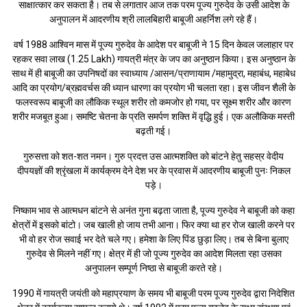
साक्षात्कार कर सकता है। तब से लगातार आज तक परम पूज्य गुरुदेव के उसी आदेश के
अनुपालन में आदरणीय श्री लालबिहारी बाबूजी अहर्निश लगे रहे हैं।
वर्ष 1988 आश्विन मास में पूज्य गुरुदेव के आदेश पर बाबूजी ने 15 दिन केवल जलाहार पर
रहकर सवा लाख (1.25 Lakh) गायत्री मंत्र के जप का अनुष्ठान किया। इस अनुष्ठान के
साथ में ही बाबूजी का उपनिषदों का स्वाध्याय /आसन/प्राणायाम /महामुद्रा, महाबंध, महाबेध
आदि का प्रयोग/ब्रह्मवर्चस की ध्यान धारणा का प्रयोग भी चलता रहा। इस जीवन शैली के
फलस्वरूप बाबूजी का लौकिक स्थूल शरीर तो कमजोर हो गया, पर सूक्ष्म शरीर और कारण
शरीर मजबूत हुआ। समष्टि चेतना के प्रति समर्पण शक्ति में वृद्धि हुई। एक अलौकिक मस्ती
बढ़ती गई।
गुरुसत्ता को शत-शत नमन। गुरु प्रदत्त उस आत्मशक्ति को बांटने हेतु सहस्र वेदीय
दीपयज्ञों की श्रृंखला में कार्यक्रम देने देश भर के प्रवास में आदरणीय बाबूजी पुनः निकल
पड़े।
निष्काम भाव से आत्मधन बांटने से अनंत गुना बढ़ता जाता है, पूज्य गुरुदेव ने बाबूजी को कहा
क्षेत्रों में इसको बांटो। जब खाली हो जाय तभी आना। फिर क्या था हर रोज खाली करने पर
भी वो हर रोज सवाई भर देते चले गए। हमेशा के लिए पिंड छुड़ा लिए। तब से बिना बुलाए
गुरुदेव से मिलने नहीं गए। क्षेत्र में ही जो पूज्य गुरुदेव का आदेश मिलता रहा उसका
अनुपालन सम्पूर्ण निष्ठा से बाबूजी करते रहे।
1990 में गायत्री जयंती को महाप्रयाण के समय भी बाबूजी परम पूज्य गुरुदेव द्वारा निदेशित