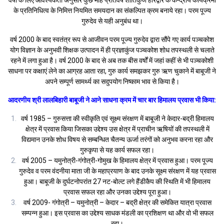
के प्रतिनिधित्व के निमित्त नियमित समयदान का संकल्पित क्रम बनाये रहा। परम पूज्य
गुरुदेव से यही अनुबंध था।
वर्ष 2000 के बाद स्वतंत्र रूप से आजीवन परम पूज्य गुरुदेव द्वारा सौंपे गए कार्य पञ्चकोश
योग विज्ञान के अनुभवी शिक्षक उत्पादन में ही प्रज्ञाकुंज पञ्चकोश शोध तपस्थली से चलाते
रहने में लगा हुआ है। वर्ष 2000 के बाद से अब तक बीस वर्षों में जहां कहीं से भी पञ्चकोशी
साधना पर कक्षाएं लेने का आग्रह आता रहा, गुरु कार्य समझकर गुरु ऋण चुकाने में बाबूजी ने
अपने सम्पूर्ण सामर्थ्य का सदुपयोग निष्काम भाव से किया है।
आदरणीय श्री लालबिहारी बाबूजी ने आने साधना क्रम में चार बार हिमालय प्रवास भी किया:
वर्ष 1985 – गुरुसत्ता की स्वीकृति एवं सूक्ष्म संरक्षण में बाबूजी ने केदार-बद्री हिमालय
क्षेत्र में प्रवास किया जिसका उद्देश्य उस क्षेत्र में प्राचीन ऋषियों की तपस्थली में
विद्यमान उनके शोध विषय से सम्बन्धित चैतन्य ऊर्जा तरंगों को अनुभव करना रहा और
गुरुकृपा से यह कार्य सफल रहा।
वर्ष 2005 – यमुनोत्री-गंगोत्री-गोमुख के हिमालय क्षेत्र में प्रवास हुआ। परम पूज्य
गुरुदेव व परम वंदनीया माता जी के महाप्रयाण के बाद उनके सूक्ष्म संरक्षण में यह प्रवास
हुआ। बाबूजी के दुर्घटनोपरांत 27 नट-बोल्ट लगे हैंडीकैप की स्थिति में भी हिमालय
प्रवास सफल रहा और उनका उद्देश्य पूरा हुआ।
वर्ष 2009- गंगोत्री – यमुनोत्री – केदार – बद्री क्षेत्र की समेकित यात्रा प्रवास
सम्पन्न हुआ। इस प्रवास का उद्देश्य साधक मंडली का प्रशिक्षण था और वो भी सफल
रहा।