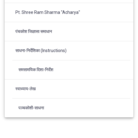
Pt. Shree Ram Sharma "Acharya"
पंचकोश जिज्ञासा समाधान
साधना-निर्देशिका (Instructions)
समसामयिक दिशा-निर्देश
स्वाध्याय-लेख
पञ्चकोशी-साधना