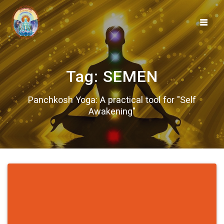
Skip
to
content
Tag:
SEMEN
Panchkosh Yoga: A practical tool for "Self
Awakening"