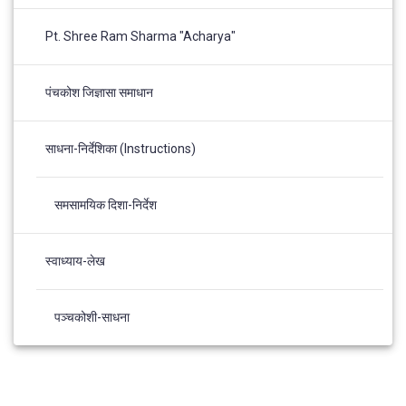
Pt. Shree Ram Sharma "Acharya"
पंचकोश जिज्ञासा समाधान
साधना-निर्देशिका (Instructions)
समसामयिक दिशा-निर्देश
स्वाध्याय-लेख
पञ्चकोशी-साधना