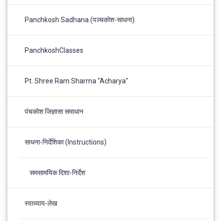
Panchkosh Sadhana (पञ्चकोश-साधना)
PanchkoshClasses
Pt. Shree Ram Sharma "Acharya"
पंचकोश जिज्ञासा समाधान
साधना-निर्देशिका (Instructions)
समसामयिक दिशा-निर्देश
स्वाध्याय-लेख