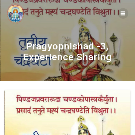
Skip
to
content
Pragyopnishad -3,
Experience Sharing