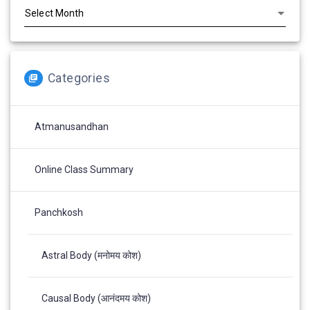
Categories
Atmanusandhan
Online Class Summary
Panchkosh
Astral Body (मनोमय कोश)
Causal Body (आनंदमय कोश)