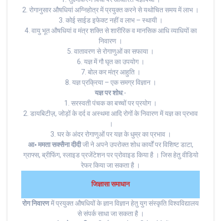
2. रोगानुसार औषधियां अग्निहोत्र में प्रयुक्त करने से यथोचित समय में लाभ ।
3. कोई साईड इफेक्ट नहीं व लाभ – स्थायी ।
4. वायु भूत औषधियां व मंत्र शक्ति से शारीरिक व मानसिक आधि व्याधियों का
निवारण ।
5. वातावरण से रोगाणुओं का सफाया ।
6. यज्ञ में गौ घृत का उपयोग ।
7. बोल कर मंत्र आहुति ।
8. यज्ञ प्रक्रिया – एक समग्र विज्ञान ।
यज्ञ पर शोध
:-
1. सरस्वती पंचक का बच्चों पर प्रयोग ।
2. डायबिटीज़, जोड़ों के दर्द व अस्थमा आदि रोगों के निवारण में यज्ञ का प्रभाव
।
3. घर के अंदर रोगाणुओं पर यज्ञ के धुम्र का प्रभाव ।
आ॰ ममता सक्सैना दीदी
जी ने अपने उपरोक्त शोध कार्यों पर विशिष्ट डाटा,
ग्राफ्स, ब्रीफिंग, स्लाइड प्रजेंटेशन पर प्रोवाइड किया है । जिस हेतु वीडियो
रेफर किया जा सकता है ।
जिज्ञासा समाधान
रोग निवारण
में प्रयुक्त औषधियों के ज्ञान विज्ञान हेतु युग संस्कृति विश्वविद्यालय
से संपर्क साधा जा सकता है ।