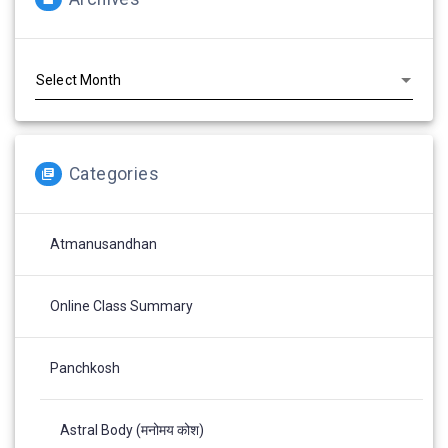
Archives
Categories
Atmanusandhan
Online Class Summary
Panchkosh
Astral Body (मनोमय कोश)