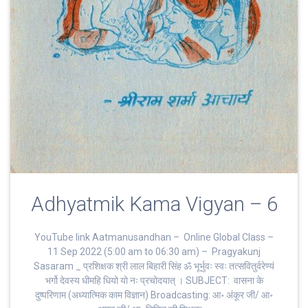
Adhyatmik Kama Vigyan – 6
YouTube link Aatmanusandhan – Online Global Class –
11 Sep 2022 (5:00 am to 06:30 am) – Pragyakunj
Sasaram _ प्रशिक्षक श्री लाल बिहारी सिंह ॐ भूर्भुवः स्‍वः तत्‍सवितुर्वरेण्‍यं
भर्गो देवस्य धीमहि धियो यो नः प्रचोदयात्‌ । SUBJECT: वासना के
दुष्परिणाम (अध्यात्मिक काम विज्ञान) Broadcasting: आ॰ अंकूर जी/ आ॰