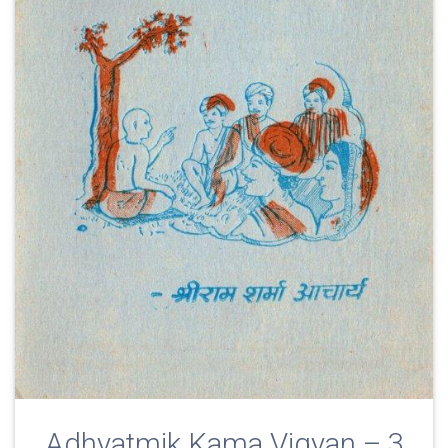
Adhyatmik Kama Vigyan – 3