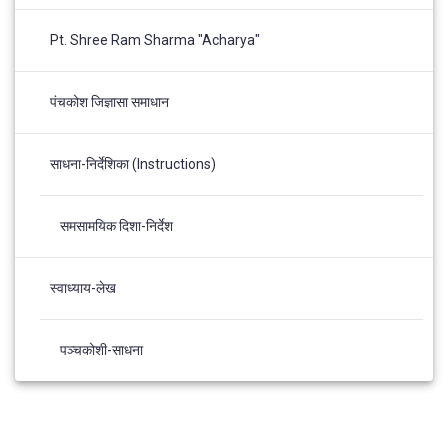
Pt. Shree Ram Sharma "Acharya"
पंचकोश जिज्ञासा समाधान
साधना-निर्देशिका (Instructions)
समसामयिक दिशा-निर्देश
स्वाध्याय-लेख
पञ्चकोशी-साधना