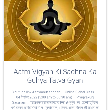
Aatm Vigyan Ki Sadhna Ka
Guhya Tatva Gyan
Youtube link Aatmanusandhan – Online Global Class –
04 दिसंबर 2022 (5:00 am to 06:30 am) – Pragyakunj
Sasaram _ प्रशिक्षक श्री लाल बिहारी सिंह ॐ भूर्भुवः स्‍वः तत्‍सवितुर्वरेण्‍यं
भर्गो देवस्य धीमहि धियो यो नः प्रचोदयात्‌ । विषय: आत्म-विज्ञान की साधना का