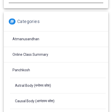
Categories
Atmanusandhan
Online Class Summary
Panchkosh
Astral Body (मनोमय कोश)
Causal Body (आनंदमय कोश)