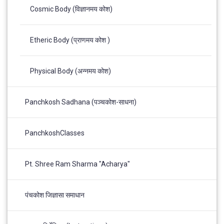
Cosmic Body (विज्ञानमय कोश)
Etheric Body (प्राणमय कोश )
Physical Body (अन्नमय कोश)
Panchkosh Sadhana (पञ्चकोश-साधना)
PanchkoshClasses
Pt. Shree Ram Sharma "Acharya"
पंचकोश जिज्ञासा समाधान