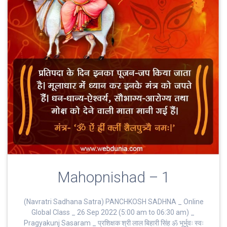
Mahopnishad – 1
(Navratri Sadhana Satra) PANCHKOSH SADHNA _ Online
Global Class _ 26 Sep 2022 (5:00 am to 06:30 am) _
Pragyakunj Sasaram _ प्रशिक्षक श्री लाल बिहारी सिंह ॐ भूर्भुवः स्‍वः