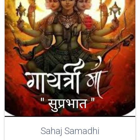
Sahaj Samadhi