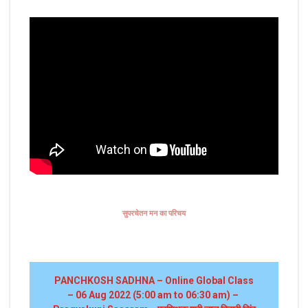
सुपरचेतन मन का परिचय
PANCHKOSH SADHNA – Online Global Class
– 06 Aug 2022 (5:00 am to 06:30 am) –