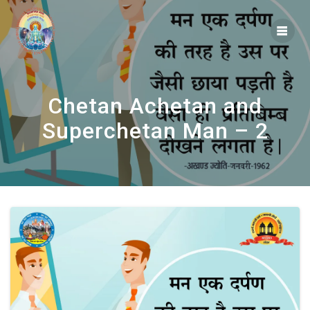
Skip
to
content
Chetan Achetan and
Superchetan Man – 2