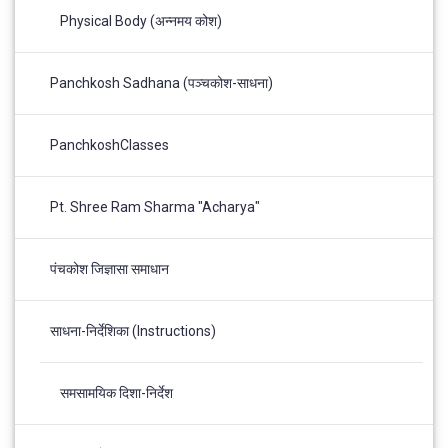
Physical Body (अन्नमय कोश)
Panchkosh Sadhana (पञ्चकोश-साधना)
PanchkoshClasses
Pt. Shree Ram Sharma "Acharya"
पंचकोश जिज्ञासा समाधान
साधना-निर्देशिका (Instructions)
समसामयिक दिशा-निर्देश