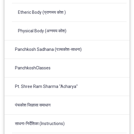
Etheric Body (प्राणमय कोश )
Physical Body (अन्नमय कोश)
Panchkosh Sadhana (पञ्चकोश-साधना)
PanchkoshClasses
Pt. Shree Ram Sharma "Acharya"
पंचकोश जिज्ञासा समाधान
साधना-निर्देशिका (Instructions)