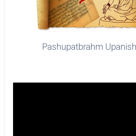
Pashupatbrahm Upanish