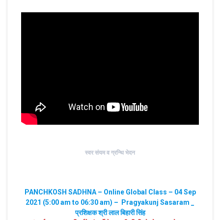
स्वर संयम व ग्रन्थि भेदन
PANCHKOSH SADHNA – Online Global Class – 04 Sep
2021 (5:00 am to 06:30 am) – Pragyakunj Sasaram _
प्रशिक्षक श्री लाल बिहारी सिंह