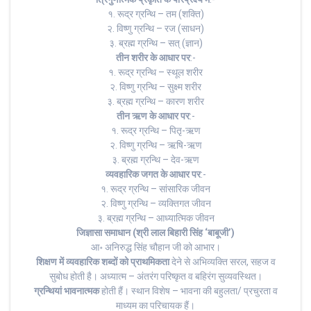
१. रूद्र ग्रन्थि – तम (शक्ति)
२. विष्णु ग्रन्थि – रज (साधन)
३. ब्रह्म ग्रन्थि – सत् (ज्ञान)
तीन शरीर के आधार पर
:-
१. रूद्र ग्रन्थि – स्थूल शरीर
२. विष्णु ग्रन्थि – सुक्ष्म शरीर
३. ब्रह्म ग्रन्थि – कारण शरीर
तीन ऋण के आधार पर
:-
१. रूद्र ग्रन्थि – पितृ-ऋण
२. विष्णु ग्रन्थि – ऋषि-ऋण
३. ब्रह्म ग्रन्थि – देव-ऋण
व्यवहारिक जगत के आधार पर
:-
१. रूद्र ग्रन्थि – सांसारिक जीवन
२. विष्णु ग्रन्थि – व्यक्तिगत जीवन
३. ब्रह्म ग्रन्थि – आध्यात्मिक जीवन
जिज्ञासा समाधान (श्री लाल बिहारी सिंह ‘बाबूजी’)
आ॰ अनिरुद्ध सिंह चौहान जी को आभार।
शिक्षण में व्यवहारिक शब्दों को प्राथमिकता
देने से अभिव्यक्ति सरल, सहज व
सुबोध होती है। अध्यात्म – अंतरंग परिष्कृत व बहिरंग सुव्यवस्थित।
ग्रन्थियां भावनात्मक
होती हैं। स्थान विशेष – भावना की बहुलता/ प्रचुरता व
माध्यम का परिचायक हैं।