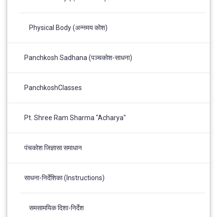
Physical Body (अन्नमय कोश)
Panchkosh Sadhana (पञ्चकोश-साधना)
PanchkoshClasses
Pt. Shree Ram Sharma "Acharya"
पंचकोश जिज्ञासा समाधान
साधना-निर्देशिका (Instructions)
समसामयिक दिशा-निर्देश