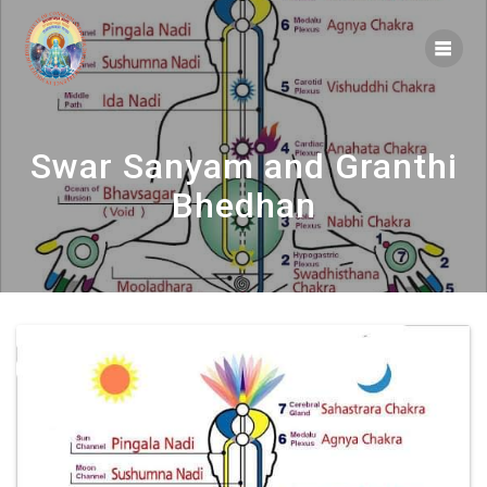
Skip
to
content
Swar Sanyam and Granthi
Bhedhan