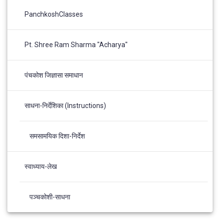
PanchkoshClasses
Pt. Shree Ram Sharma "Acharya"
पंचकोश जिज्ञासा समाधान
साधना-निर्देशिका (Instructions)
समसामयिक दिशा-निर्देश
स्वाध्याय-लेख
पञ्चकोशी-साधना