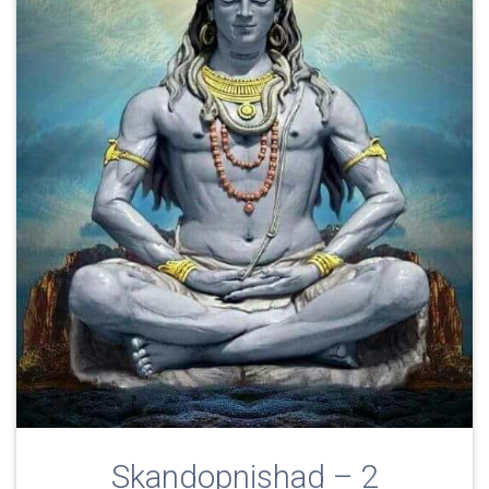
Skandopnishad – 2