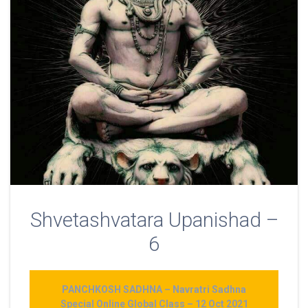
Shvetashvatara Upanishad –
6
PANCHKOSH SADHNA – Navratri Sadhna
Special Online Global Class – 12 Oct 2021