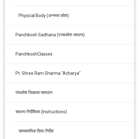
Physical Body (अन्नमय कोश)
Panchkosh Sadhana (पञ्चकोश-साधना)
PanchkoshClasses
Pt. Shree Ram Sharma "Acharya"
पंचकोश जिज्ञासा समाधान
साधना-निर्देशिका (Instructions)
समसामयिक दिशा-निर्देश