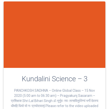
k
m
p
Kundalini Science – 3
PANCHKOSH SADHNA – Online Global Class – 15 Nov
2020 (5:00 am to 06:30 am) – Pragyakunj Sasaram –
प्रशिक्षक Shri Lal Bihari Singh ॐ भूर्भुवः स्‍वः तत्‍सवितुर्वरेण्‍यं भर्गो देवस्य
धीमहि धियो यो नः प्रचोदयात्‌| Please refer to the video uploaded