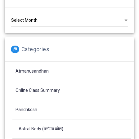
Archives
Categories
Atmanusandhan
Online Class Summary
Panchkosh
Astral Body (मनोमय कोश)