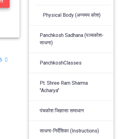
nt
Physical Body (अन्नमय कोश)
Panchkosh Sadhana (पञ्चकोश-
साधना)
6
PanchkoshClasses
Pt. Shree Ram Sharma
"Acharya"
पंचकोश जिज्ञासा समाधान
साधना-निर्देशिका (Instructions)