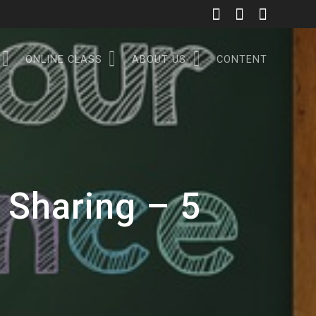
ONLINE CLASS
ABOUT US
CONTENT
Sharing – 5