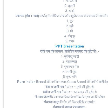
1. गौ-उत्पाद
2. तुलसी
3. रसोई
पंचगव्य (पंच + गव्य)
अर्थात् निम्नांकित पांच को सामुहिक रूप से पंचगव्य के नाम से 
1. दूध
2. दही
3. घी
4. गौमूत्र
5. गोबर
PPT presentation
देशी गाय की पहचान (शारीरिक बनावट की दृष्टि से):-
1. सूर्यकेतु नाड़ी
2. गलकम्बल
3. घुमावदार पीठ
4. लम्बी पूंछ
5. पुष्ट नाभि
Pure Indian Breed
की गायों के उत्पाद Cross Breed की गायों से कहीं बेहत
देशी व जर्सी गाय
में अंतर – गुणों की दृष्टि से
देशी व जर्सी गाय
में अंतर – रखरखाव की दृष्टि से
गौ-माता के शरीर
का आध्यात्मिक वैज्ञानिक चित्रण सह विश्लेषण
पंचगव्य अमृत
निर्माण की क्रियाविधि व उपयोग
पंचगव्य में समाया पंचमहाभूत
:-