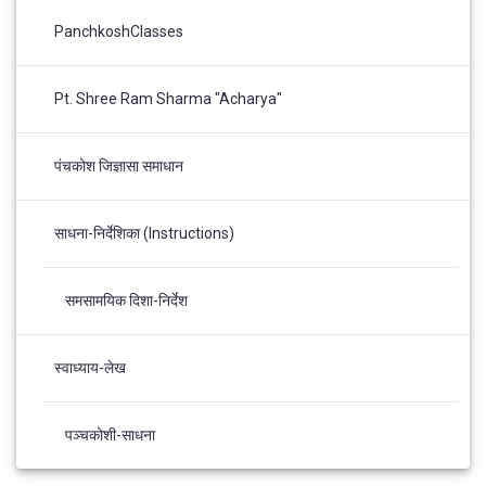
PanchkoshClasses
Pt. Shree Ram Sharma "Acharya"
पंचकोश जिज्ञासा समाधान
साधना-निर्देशिका (Instructions)
समसामयिक दिशा-निर्देश
स्वाध्याय-लेख
पञ्चकोशी-साधना