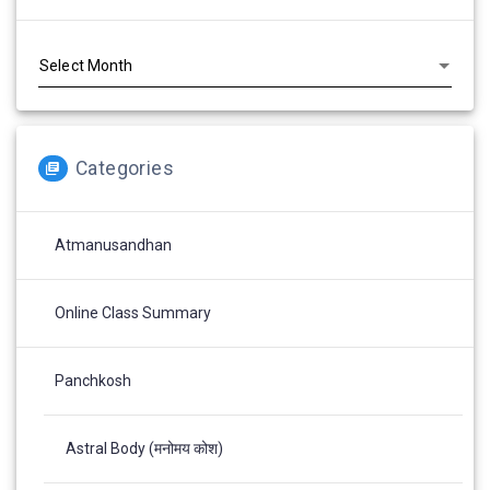
Archives
Categories
Atmanusandhan
Online Class Summary
Panchkosh
Astral Body (मनोमय कोश)