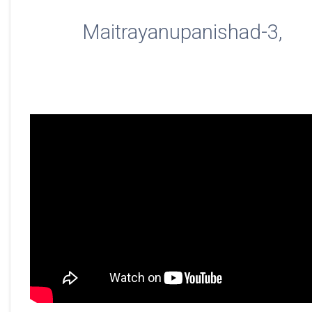
Maitrayanupanishad-3,