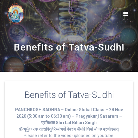
Skip
to
content
Benefits of Tatva-Sudhi
Benefits of Tatva-Sudhi
PANCHKOSH SADHNA – Online Global Class – 28 Nov
2020 (5:00 am to 06:30 am) – Pragyakunj Sasaram –
प्रशिक्षक Shri Lal Bihari Singh
ॐ भूर्भुवः स्‍वः तत्‍सवितुर्वरेण्‍यं भर्गो देवस्य धीमहि धियो यो नः प्रचोदयात्‌|
Please refer to the video uploaded on youtube.