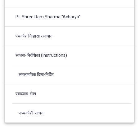
Pt. Shree Ram Sharma "Acharya"
पंचकोश जिज्ञासा समाधान
साधना-निर्देशिका (Instructions)
समसामयिक दिशा-निर्देश
स्वाध्याय-लेख
पञ्चकोशी-साधना