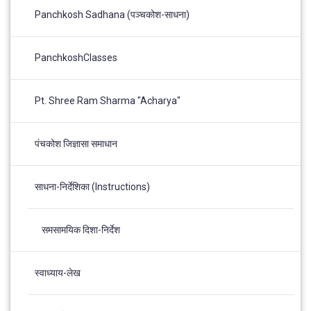
Panchkosh Sadhana (पञ्चकोश-साधना)
PanchkoshClasses
Pt. Shree Ram Sharma "Acharya"
पंचकोश जिज्ञासा समाधान
साधना-निर्देशिका (Instructions)
समसामयिक दिशा-निर्देश
स्वाध्याय-लेख