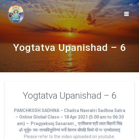
Skip
to
content
Yogtatva Upanishad – 6
Yogtatva Upanishad – 6
PANCHKOSH SADHNA – Chaitra Navratri Sadhna Satra
– Online Global Class – 18 Apr 2021 (5:00 am to 06:30
am) – Pragyakunj Sasaram _ प्रशिक्षक श्री लाल बिहारी सिंह
ॐ भूर्भुवः स्‍वः तत्‍सवितुर्वरेण्‍यं भर्गो देवस्य धीमहि धियो यो नः प्रचोदयात्‌|
Please refer to the video uploaded on youtube.