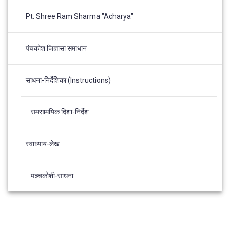
Pt. Shree Ram Sharma "Acharya"
पंचकोश जिज्ञासा समाधान
साधना-निर्देशिका (Instructions)
समसामयिक दिशा-निर्देश
स्वाध्याय-लेख
पञ्चकोशी-साधना