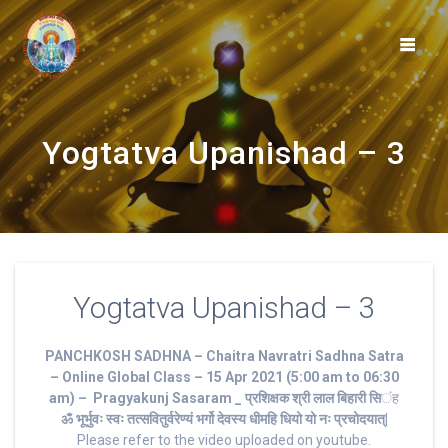
Skip
to
content
Yogtatva Upanishad – 3
Yogtatva Upanishad – 3
PANCHKOSH SADHNA – Chaitra Navratri Sadhna Satra
– Online Global Class – 15 Apr 2021 (5:00 am to 06:30
am) – Pragyakunj Sasaram _ प्रशिक्षक श्री लाल बिहारी सि
ंह
ॐ भूर्भुवः स्‍वः तत्‍सवितुर्वरेण्‍यं भर्गो देवस्य धीमहि धियो यो नः प्रचोदयात्‌|
Please refer to the video uploaded on youtube.