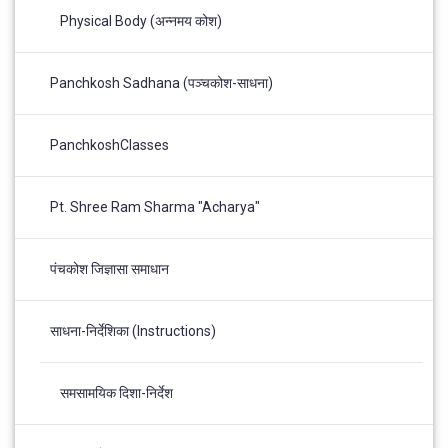
Physical Body (अन्नमय कोश)
Panchkosh Sadhana (पञ्चकोश-साधना)
PanchkoshClasses
Pt. Shree Ram Sharma "Acharya"
पंचकोश जिज्ञासा समाधान
साधना-निर्देशिका (Instructions)
समसामयिक दिशा-निर्देश