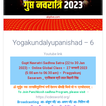
Yogakundalyupanishad – 6
Youtube link
Gupt Navratri Sadhna Satra (22 to 30 Jan
2023) – Online Global Class – 27 जनवरी 2023
(5:00 am to 06:30 am) – Pragyakunj
Sasaram _ प्रशिक्षक श्री लाल बिहारी सिंह
ॐ भूर्भुवः स्‍वः तत्‍सवितुर्वरेण्‍यं भर्गो देवस्य धीमहि धियो यो नः प्रचोदयात्‌
।
–
To Join Panchkosh sadhna Program, please visit
https://icdesworld.org/
Broadcasting
: आ॰ अंकूर जी/ आ॰ अमन जी/ आ॰ नितिन जी