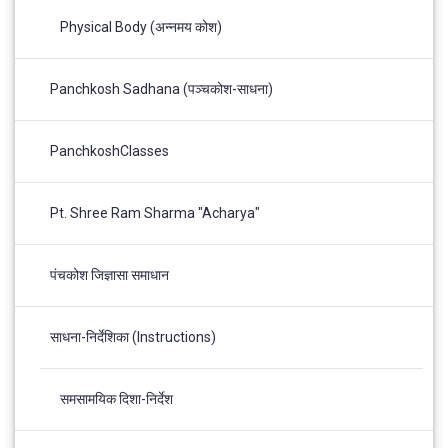
Physical Body (अन्नमय कोश)
Panchkosh Sadhana (पञ्चकोश-साधना)
PanchkoshClasses
Pt. Shree Ram Sharma "Acharya"
पंचकोश जिज्ञासा समाधान
साधना-निर्देशिका (Instructions)
समसामयिक दिशा-निर्देश