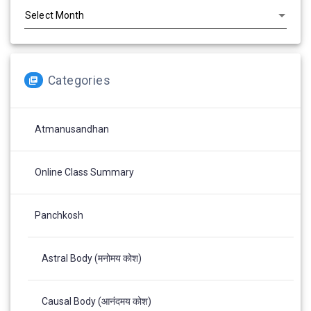
Categories
Atmanusandhan
Online Class Summary
Panchkosh
Astral Body (मनोमय कोश)
Causal Body (आनंदमय कोश)