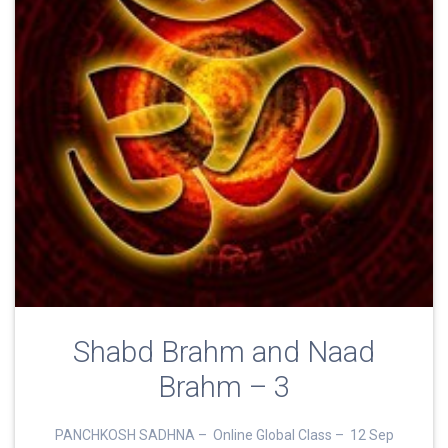
Shabd Brahm and Naad
Brahm – 3
PANCHKOSH SADHNA – Online Global Class – 12 Sep