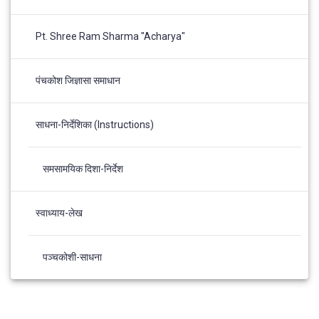
Pt. Shree Ram Sharma "Acharya"
पंचकोश जिज्ञासा समाधान
साधना-निर्देशिका (Instructions)
समसामयिक दिशा-निर्देश
स्वाध्याय-लेख
पञ्चकोशी-साधना