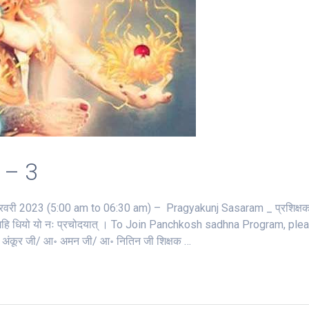
 – 3
ी 2023 (5:00 am to 06:30 am) – Pragyakunj Sasaram _ प्रशिक्षक 
ो देवस्य धीमहि धियो यो नः प्रचोदयात्‌ । To Join Panchkosh sadhna Program, pl
अंकूर जी/ आ॰ अमन जी/ आ॰ नितिन जी शिक्षक …