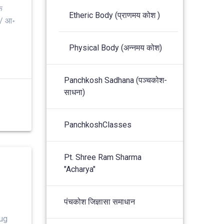
क
Etheric Body (प्राणमय कोश )
ी/ आ॰
Physical Body (अन्नमय कोश)
Panchkosh Sadhana (पञ्चकोश-
साधना)
PanchkoshClasses
Pt. Shree Ram Sharma
"Acharya"
पंचकोश जिज्ञासा समाधान
ug