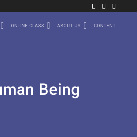
ONLINE CLASS
ABOUT US
CONTENT
uman Being