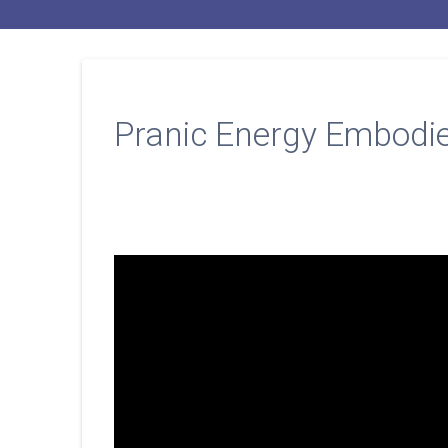
Pranic Energy Embodi