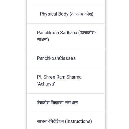
Physical Body (अन्नमय कोश)
Panchkosh Sadhana (पञ्चकोश-
साधना)
PanchkoshClasses
Pt. Shree Ram Sharma
"Acharya"
पंचकोश जिज्ञासा समाधान
साधना-निर्देशिका (Instructions)