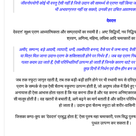
जीवनोपयोगी कोई भी वस्तु ऐसी नहीं है जिसे उदान की सामर्थ्य से प्राप्त नहीं किया
भी अभावग्रस्त नहीं रह सकते, उनकी हर उचित आवश्यक्ता
देवदत्त
देवदत्त’ सूक्ष्म प्राण आध्यात्मिकता और सम्प्रदायों का स्वामी है। अष्ट सिद्धियाँ, नव निद्धिय
श्रवण, अणिमा, महिमा, लघिमा आदि चमत्कारों का क
अमीर, सम्पन्न, बड़े आदमी, व्यापारी, धनी, लक्ष्मीपति बनना, वैसे घर में जन्म माना, 
या मित्र मिल जाना उदान-प्राण के शक्तिशाली होने पर निर्भर हैं। जब यह प्राण निर्बल
गलत कदम उठ जाते हैं, ऐसी परिस्थितियाँ उत्पन्न हो जाती हैं जिनके कारण घाटे पर
कुछ दिनों में निर्धन एवं दीन-हीन बन ज
जब तक स्फुटा जागृत रहती है, तब तक बड़ी-बड़ी हानि होने पर भी स्थायी रूप से दरिद्
प्राण के सम्पर्क से एक ऐसी चैतन्य स्कुरणा उत्पन्न होती है, जो अदृश्य लोक में छिपे ह
अनायास ही ऐसा आभास होता रहता है कि यह करना ठीक है और यह करना अनिष्टकारक 
सी मालूम होती है। वह खतरों से बचाती है, आगे बढ़ने का मार्ग बताती है और कठिन परिस्थित
हो जाता है। उदान द्वारा चैतन्य स्फुटा को शरीर-वासिनी 
जिसका कण्ठ-कूप का ‘देवदत्त’ प्रबुद्ध होता है,’ ऐसा पुरुष महा चमत्कारी, परम सिद्ध पु
पुथल उत्पन्न कर सकता है।