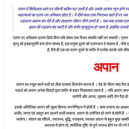
प्राण में शिथिलता आने पर जीवनी शक्ति घट जाती है और उसके अत्यंत न्यून होने प
महात्माओ का प्राण लर अधिकार होता है। ये दीर्घ काल तक निस्तब्ध रहते हैं पर जब च
धड़कना आरम्भ कर देते हैं और साधारण जीवन जीने लगते हैं । जब तक उनका प्राण 
हृदय की धड़कन बंद रहती है और शरीर मृत्युतुल्य हो जाता है, इसलिए उनको
प्राण पर अधिकार प्राप्त किये बिना लंबे समय तक स्थिर समाधि नहीं लग सकती। प्र
मृत्यु को इच्छानुवर्ति बना लेना सम्भव है, एक मनुष्य दूसरे को प्राणदान दे सकता है , जैसे
है, वैसे ही एक का प्राण दूसरे के शरीर में प्रवेश करके उसे 
अपान
अपान का स्थूल कार्य मलों का ठीक प्रकार विसर्जन करना है । देह के भीतर सदा पैदा हो
पदार्थ को अपान अनेक छिद्रों द्वारा शरीर से बाहर निकालता रहता है । यदि अपान अप
जायेगी और अपच, जुकाम आदि रोग पैदा हो 
इसके अतिरिक्त अपान की सूक्ष्म क्रिया जननेन्द्रिय में होती है । काम वासना का आधार
अधीर, व्यग्र एवं आतुर कर डालने वाली वासना, अपान के उत्तेजित हो जाने से होती है ।
जायेगा। संतान का सौंदर्य , स्वास्थ्य, बुद्धि, पराक्रम, स्वभाव अपान से बहुत कुछ सम्बं
अवस्था में होगा तो, शारीरिक दृष्टि से पूर्ण स्वस्थ होने पर भी ग