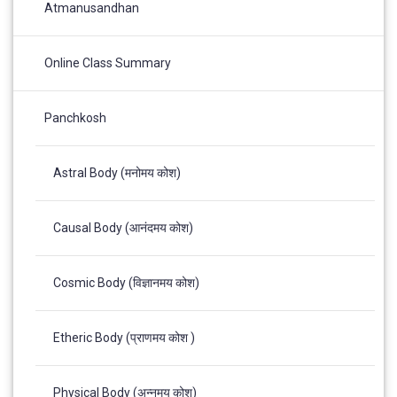
Atmanusandhan
Online Class Summary
Panchkosh
Astral Body (मनोमय कोश)
Causal Body (आनंदमय कोश)
Cosmic Body (विज्ञानमय कोश)
Etheric Body (प्राणमय कोश )
Physical Body (अन्नमय कोश)