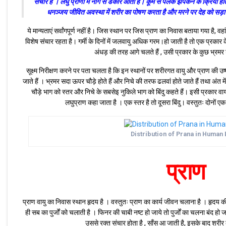
संचार है । लघु प्राणों में नाग से डकार आती है। कूर्म से पलक झपकने के क्रिया हो
धनञ्जय जीवित अवस्था में शरीर का पोषण करता है और मरने पर देह को सड़ा 
ये मान्यताएं सर्वांगपूर्ण नहीं है। जिस स्थान पर जिस प्राण का निवास बताया गया है, वहां 
विशेष संचार रहता है। गर्मी के दिनों में जलवायु अधिक गरम।हो जाती है तो एक प्रकार के वा
अंधड़ की तरह आगे चलते हैं , उसी प्रकार के कुछ भ्रमर शरी
सूक्ष्म निरीक्षण करने पर पता चलता है कि इन स्थानों पर शरीरगत वायु और प्राण की उ
जाते हैं । भ्रमर सदा ऊपर चौड़े होते हैं और निचे की तरफ ढलवां होते जाते हैं तथा अंत मे
चौड़े भाग को स्तर और निचे के सबसेइ नुकिले भाग को बिंदु कहते हैं। इसी प्रकार वा
लघुप्राण कहा जाता है । एक स्तर है तो दूसरा बिंदु। वस्तुतः दोनों ए
Distribution of Prana in Human
प्राण
प्राण वायु का निवास स्थान हृदय है । वस्तुतः प्राण का कार्य जीवन चलाना है । हृदय
ही सब का पुर्जों को चलाती है । फिनर की चाबी नष्ट हो जाये तो पुर्जों का चलना बंद हो 
उससे रक्त संचार होता है , साँस आ जाती है, इसके बाद शरीर 