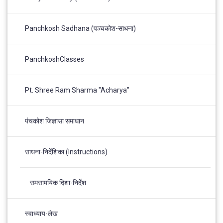
Panchkosh Sadhana (पञ्चकोश-साधना)
PanchkoshClasses
Pt. Shree Ram Sharma "Acharya"
पंचकोश जिज्ञासा समाधान
साधना-निर्देशिका (Instructions)
समसामयिक दिशा-निर्देश
स्वाध्याय-लेख