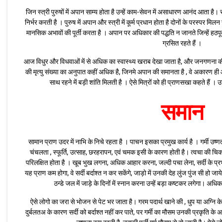
जिन स्त्री पुरुषों में अपान साम्य होता है उन्हें काम-सेवन में असाधारण आनंद आता है।
निर्भर करती है । पुरुष में अपान और स्त्री में कूर्म प्रधान होता है दोनों के परस्पर मि
मानसिक अभावों की पूर्ती करता है । अपान पर अधिकार की पद्धति न जानते जिन्हें हठपूर्वक
ग्रसित रहते हैं ।
आज विधुर और विधवाओं में से अधिक का स्वास्थ्य खराब देखा जाता है, और जनगणना की रिपो
की मृत्यु संख्या का अनुपात कहीं अधिक है, जिनमे अपान की समानता है , वे अकारण ही आपस
साथ रहने में बड़ी शांति मिलती है । ऐसे मित्रों को ही प्राणसखा कहते हैं । उन
समान
सामान प्राण उदर में नाभि के निचे रहता है । पाचन इसका प्रमुख कार्य है । गर्मी उष्णत
चंचलता , स्फूर्ति, उत्साह, छरहरापन, एवं चमक इसी के कारण होती है। त्वचा की च
परिलक्षित होता है । खूब भुख लगना, अधिक आहार करना, जल्दी पचा लेना, सर्दी के प्र
यह प्राण कम होगा, वे सर्दी बर्दाश्त न कर सकेंगे, जाड़ो में उनकी देह लुंज पुंज सी हो जा
ठन्डे जल में जाड़े के दिनों में स्नान करना उन्हें बड़ा कष्टकर लगेगा। अधि
ऐसे लोगो का जरा से भोजन से पेट भर जाता है। गरम पदार्थ खाने की , धुप या अग्नि क
दुर्बलतअ के कारण सर्दी को बर्दाश्त नहीं कर पाते, पर गर्मी का मौसम उनकी प्रकृति के