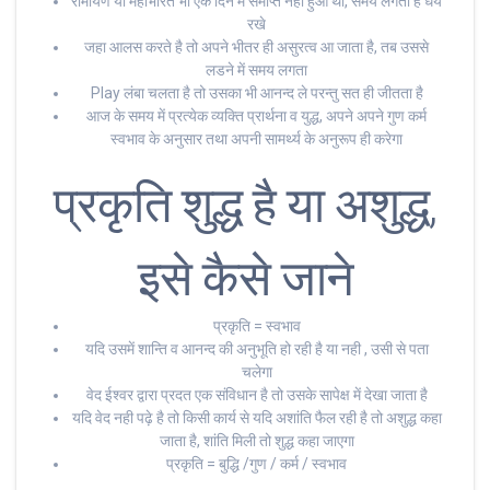
रामायण या महाभारत भी एक दिन मे समाप्त नही हुआ था, समय लगता है धैर्य
रखे
जहा आलस करते है तो अपने भीतर ही असुरत्व आ जाता है, तब उससे
लडने में समय लगता
Play लंबा चलता है तो उसका भी आनन्द ले परन्तु सत ही जीतता है
आज के समय में प्रत्येक व्यक्ति प्रार्थना व युद्ध, अपने अपने गुण कर्म
स्वभाव के अनुसार तथा अपनी सामर्थ्य के अनुरूप ही करेगा
प्रकृति शुद्ध है या अशुद्ध,
इसे कैसे जाने
प्रकृति = स्वभाव
यदि उसमें शान्ति व आनन्द की अनुभूति हो रही है या नही , उसी से पता
चलेगा
वेद ईश्वर द्वारा प्रदत एक संविधान है तो उसके सापेक्ष में देखा जाता है
यदि वेद नही पढ़े है तो किसी कार्य से यदि अशांति फैल रही है तो अशुद्ध कहा
जाता है, शांति मिली तो शुद्ध कहा जाएगा
प्रकृति = बुद्धि /गुण / कर्म / स्वभाव