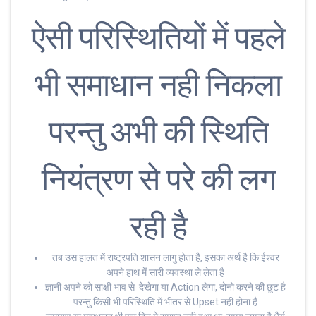
ऐसी परिस्थितियों में पहले
भी समाधान नही निकला
परन्तु अभी की स्थिति
नियंत्रण से परे की लग
रही है
तब उस हालत में राष्ट्रपति शासन लागु होता है, इसका अर्थ है कि ईश्वर
अपने हाथ में सारी व्यवस्था ले लेता है
ज्ञानी अपने को साक्षी भाव से देखेगा या Action लेगा, दोनो करने की छूट है
परन्तु किसी भी परिस्थिति में भीतर से Upset नही होना है