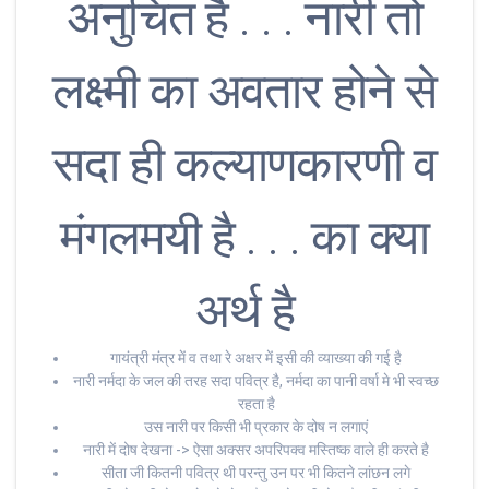
अनुचित है . . . नारी तो
लक्ष्मी का अवतार होने से
सदा ही कल्याणकारणी व
मंगलमयी है . . . का क्या
अर्थ है
गायंत्री मंत्र में व तथा रे अक्षर में इसी की व्याख्या की गई है
नारी नर्मदा के जल की तरह सदा पवित्र है, नर्मदा का पानी वर्षा मे भी स्वच्छ
रहता है
उस नारी पर किसी भी प्रकार के दोष न लगाएं
नारी में दोष देखना -> ऐसा अक्सर अपरिपक्व मस्तिष्क वाले ही करते है
सीता जी कितनी पवित्र थी परन्तु उन पर भी कितने लांछन लगे