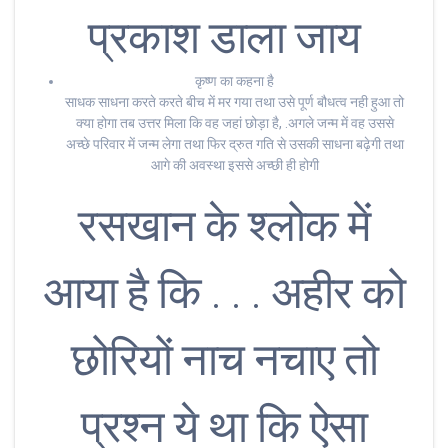
प्रकाश डाला जाय
कृष्ण का कहना है
साधक साधना करते करते बीच में मर गया तथा उसे पूर्ण बौधत्व नही हुआ तो
क्या होगा तब उत्तर मिला कि वह जहां छोड़ा है, .अगले जन्म में वह उससे
अच्छे परिवार में जन्म लेगा तथा फिर द्रुत गति से उसकी साधना बढ़ेगी तथा
आगे की अवस्था इससे अच्छी ही होगी
रसखान के श्लोक में
आया है कि . . . अहीर को
छोरियों नाच नचाए तो
प्रश्न ये था कि ऐसा