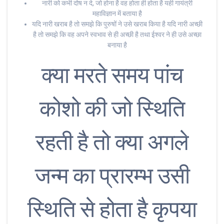
नारी को कभी दोष न दे, जो होना है वह होता ही होता है यही गायंत्री
महाविज्ञान में बताया है
यदि नारी खराब है तो समझे कि पुरुषों ने उसे खराब किया है यदि नारी अच्छी
है तो समझे कि वह अपने स्वभाव से ही अच्छी है तथा ईश्वर ने ही उसे अच्छा
बनाया है
क्या मरते समय पांच
कोशो की जो स्थिति
रहती है तो क्या अगले
जन्म का प्रारम्भ उसी
स्थिति से होता है कृपया