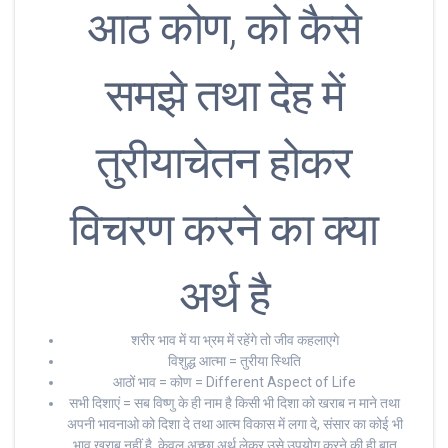
आठ कोण, को कैसे
समझे तथा देह में
तुरीयाचेतन होकर
विचरण करने का क्या
अर्थ है
शरीर भाव में या भ्रम में रहेंगे तो जीव कहलाएगे
विशुद्ध आत्मा = तुरीया स्थिति
आठों भाव = कोण = Different Aspect of Life
सभी दिशाएं = सब विष्णु के ही नाम है किसी भी दिशा को खराब न माने तथा
अपनी भावनाओ को दिशा दे तथा आत्म विकास में लगा दे, संसार का कोई भी
भाव खराब नहीं है, केवल अच्छा अर्थ लेकर उसे उपयोग करने की ही बात