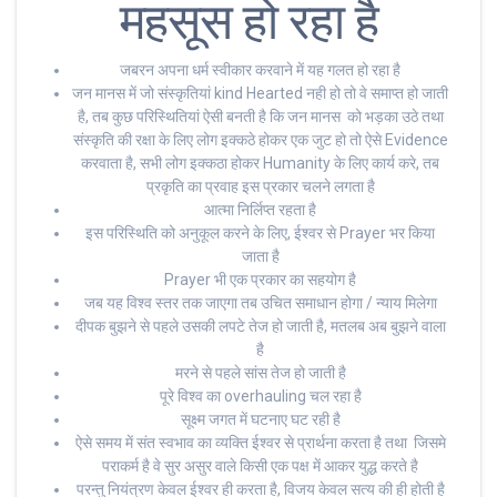
महसूस हो रहा है
जबरन अपना धर्म स्वीकार करवाने में यह गलत हो रहा है
जन मानस में जो संस्कृतियां kind Hearted नही हो तो वे समाप्त हो जाती
है, तब कुछ परिस्थितियां ऐसी बनती है कि जन मानस को भड़का उठे तथा
संस्कृति की रक्षा के लिए लोग इक्कठे होकर एक जुट हो तो ऐसे Evidence
करवाता है, सभी लोग इक्कठा होकर Humanity के लिए कार्य करे, तब
प्रकृति का प्रवाह इस प्रकार चलने लगता है
आत्मा निर्लिप्त रहता है
इस परिस्थिति को अनुकूल करने के लिए, ईश्वर से Prayer भर किया
जाता है
Prayer भी एक प्रकार का सहयोग है
जब यह विश्व स्तर तक जाएगा तब उचित समाधान होगा / न्याय मिलेगा
दीपक बुझने से पहले उसकी लपटे तेज हो जाती है, मतलब अब बुझने वाला
है
मरने से पहले सांस तेज हो जाती है
पूरे विश्व का overhauling चल रहा है
सूक्ष्म जगत में घटनाए घट रही है
ऐसे समय में संत स्वभाव का व्यक्ति ईश्वर से प्रार्थना करता है तथा जिसमे
पराकर्म है वे सुर असुर वाले किसी एक पक्ष में आकर युद्ध करते है
परन्तु नियंत्रण केवल ईश्वर ही करता है, विजय केवल सत्य की ही होती है