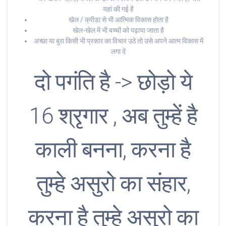
यहां की गई है
खेल / क्रीडा से भी आत्मिक विकास होता है
खेल-खेल में भी बच्चों को पढ़ाया जाता है
अच्छा या बुरा किसी भी प्रकार का विचार उठे तो उसे अपने आत्म विकास में
लगा दें
दो पगंति है -> छोड़ो ये
16 श्रृगार , अब तुम्हें है
काली बनना, करना है
तुम्हे असुरो का संहार,
करना है तुम्हे असुरो का