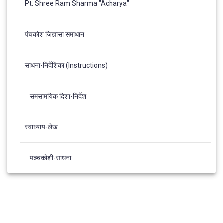
Pt. Shree Ram Sharma "Acharya"
पंचकोश जिज्ञासा समाधान
साधना-निर्देशिका (Instructions)
समसामयिक दिशा-निर्देश
स्वाध्याय-लेख
पञ्चकोशी-साधना