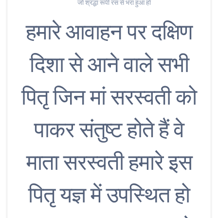
जो श्रद्धा रूपी रस से भरा हुआ हो
हमारे आवाहन पर दक्षिण
दिशा से आने वाले सभी
पितृ जिन मां सरस्वती को
पाकर संतुष्ट होते हैं वे
माता सरस्वती हमारे इस
पितृ यज्ञ में उपस्थित हो