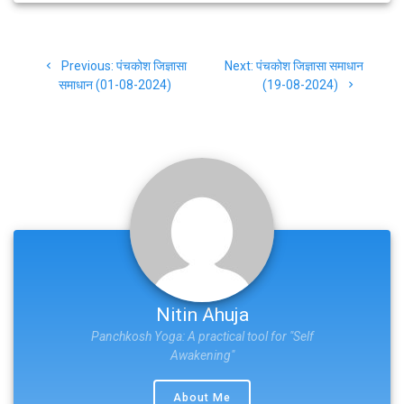
Post
Previous
Next
Previous:
पंचकोश जिज्ञासा
Next:
पंचकोश जिज्ञासा समाधान
navigation
post:
post:
समाधान (01-08-2024)
(19-08-2024)
Nitin Ahuja
Panchkosh Yoga: A practical tool for "Self
Awakening"
About Me