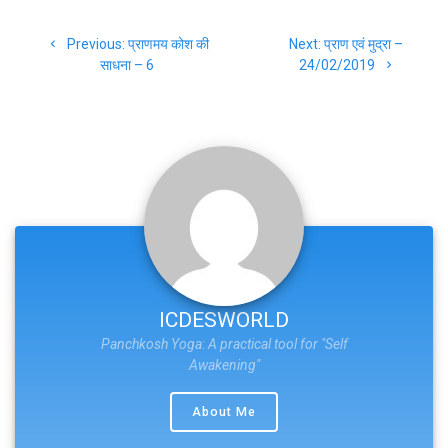
Post
Previous
Next
Previous:
प्राणमय कोश की
Next:
प्राण एवं मुद्रा –
navigation
post:
post:
साधना – 6
24/02/2019
ICDESWORLD
Panchkosh Yoga: A practical tool for "Self
Awakening"
About Me