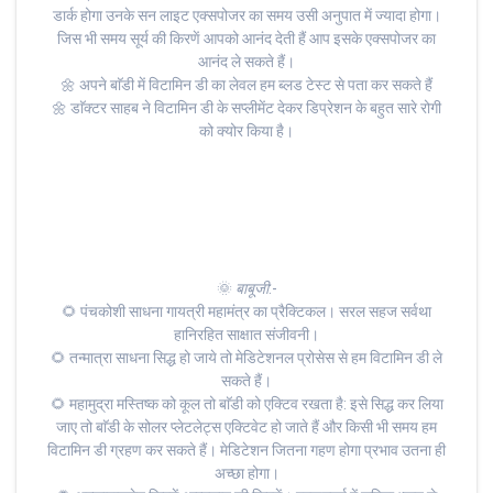
डार्क होगा उनके सन लाइट एक्सपोजर का समय उसी अनुपात में ज्यादा होगा।
जिस भी समय सूर्य की किरणें आपको आनंद देती हैं आप इसके एक्सपोजर का
आनंद ले सकते हैं।
🌼 अपने बाॅडी में विटामिन डी का लेवल हम ब्लड टेस्ट से पता कर सकते हैं
🌼 डाॅक्टर साहब ने विटामिन डी के सप्लीमेंट देकर डिप्रेशन के बहुत सारे रोगी
को क्योर किया है।
🌞
बाबूजी
:-
🌻 पंचकोशी साधना गायत्री महामंत्र का प्रैक्टिकल। सरल सहज सर्वथा
हानिरहित साक्षात संजीवनी।
🌻 तन्मात्रा साधना सिद्ध हो जाये तो मेडिटेशनल प्रोसेस से हम विटामिन डी ले
सकते हैं।
🌻 महामुद्रा मस्तिष्क को कूल तो बाॅडी को एक्टिव रखता है: इसे सिद्ध कर लिया
जाए तो बाॅडी के सोलर प्लेटलेट्स एक्टिवेट हो जाते हैं और किसी भी समय हम
विटामिन डी ग्रहण कर सकते हैं। मेडिटेशन जितना गहण होगा प्रभाव उतना ही
अच्छा होगा।