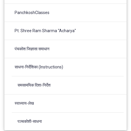
PanchkoshClasses
Pt. Shree Ram Sharma "Acharya"
पंचकोश जिज्ञासा समाधान
साधना-निर्देशिका (Instructions)
समसामयिक दिशा-निर्देश
स्वाध्याय-लेख
पञ्चकोशी-साधना