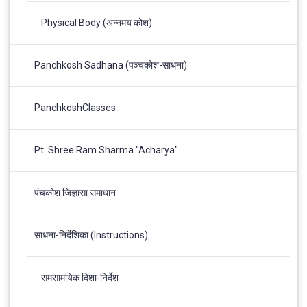
Physical Body (अन्नमय कोश)
Panchkosh Sadhana (पञ्चकोश-साधना)
PanchkoshClasses
Pt. Shree Ram Sharma "Acharya"
पंचकोश जिज्ञासा समाधान
साधना-निर्देशिका (Instructions)
समसामयिक दिशा-निर्देश