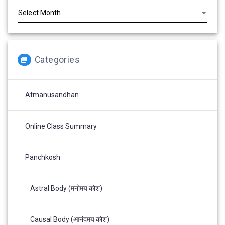
Categories
Atmanusandhan
Online Class Summary
Panchkosh
Astral Body (मनोमय कोश)
Causal Body (आनंदमय कोश)