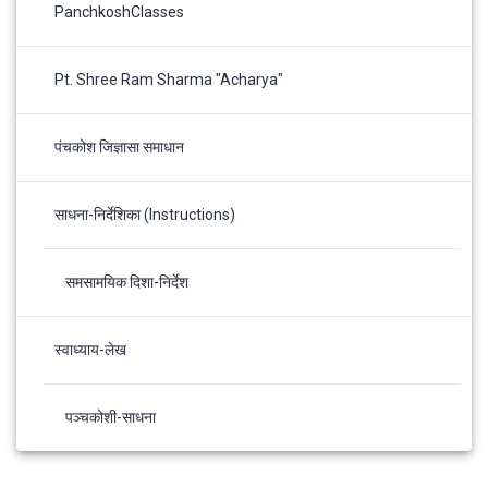
PanchkoshClasses
Pt. Shree Ram Sharma "Acharya"
पंचकोश जिज्ञासा समाधान
साधना-निर्देशिका (Instructions)
समसामयिक दिशा-निर्देश
स्वाध्याय-लेख
पञ्चकोशी-साधना