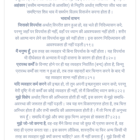
अहंकार
(ससीम मान्यताओं से आसक्ति) से निवृत्ति अर्थात् व्यष्टिगत जीव भाव का
समष्टिगत शिव भाव में समर्पण विलय विसर्जन करना होता है।
भावार्थ वाचन
जिसको
विपर्यास
अर्थात् विपरीत ज्ञान हुआ हो, वह भले ही निदिध्यासन करे;
परन्तु जहाँ पर विपर्यास ही नहीं, वहाँ पर ध्यान की आवश्यकता नहीं होती। शरीर
को आत्मा मान लेने का विपर्यास मुझ को नहीं होता। इस कारण निदिध्यासन की
आवश्यकता ही नहीं पड़ती॥१९॥
मैं मनुष्य हूँ
, इस तरह का व्यवहार भी बिना विपर्यास के नहीं होता। यह विपर्यास
भी दीर्घकाल से अभ्यास में पड़ी वासना के कारण ही होता है॥२०॥
प्रारब्ध कर्मों
के विनष्ट होने पर ही यह व्यवहार निवर्तित (बन्द) होता है; किन्तु
प्रारब्ध कर्मों का नाश न हुआ हो, तब तक सहस्रों बार चिन्तन करने के बाद भी
यह व्यवहार शान्त नहीं होता॥२१॥
यदि व्यवहार कर्म करने
की इच्छा हो, तो तुम अपनी इच्छानुसार ध्यान करो; परन्तु
मेरी दृष्टि में तो कर्मों का कोई व्यवहार ही नहीं, तो मैं किसलिए ध्यान करूं॥२२॥
मुझे विक्षेप
अर्थात् चित्त की अस्थिरता होती ही नहीं, इस कारण से मुझे समाधि-
अवस्था की जरूरत ही नहीं पड़ती। जब यह मन विकारग्रस्त होता है, तब चित्त
अस्थिर होता है और तभी समाधि की आवश्यकता होती है। मैं तो नित्य ही अनुभव
रूप हूँ। समाधि में मुझे और क्या कुछ भिन्न अनुभव हो सकता है?॥२३॥
मुझे जो-जो करना है
, वह-वह मैंने किया तथा जो कुछ भी प्राप्त करना है, वह
सदा ही प्राप्त करता रहा। इस कारण लौकिक, शास्त्रीय या फिर अन्य किसी भी
तरह का व्यवहार मुझे क्यों करना चाहिए? अतः मैं नहीं करता हूँ। मुझे किसी भी