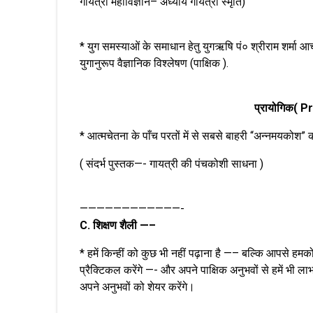
गायत्री महाविज्ञान– अध्याय गायत्री स्मृति)
* युग समस्याओं के समाधान हेतु युगऋषि पं० श्रीराम शर्मा आचा
युगानुरूप वैज्ञानिक विश्लेषण (पाक्षिक ).
प्रायोगिक( P
* आत्मचेतना के पाँच परतों में से सबसे बाहरी “अन्नमयकोश” 
( संदर्भ पुस्तक—- गायत्री की पंचकोशी साधना )
————————————-
C. शिक्षण शैली —–
* हमें किन्हीं को कुछ भी नहीं पढ़ाना है —– बल्कि आपसे हम
प्रैक्टिकल करेंगे —- और अपने पाक्षिक अनुभवों से हमें भी ला
अपने अनुभवों को शेयर करेंगे।