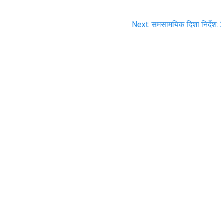
Next
Next:
समसामयिक दिशा निर्देश:
post: