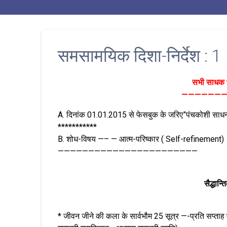
समसामयिक दिशा-निर्देश : 1
सभी साधक भै
——————
A. दिनांक 01.01.2015 से फेसबुक के जरिए”पंचकोशी साधना”
***********
B. शोध-विषय —– — आत्म-परिष्कार ( Self-refinement)
———————————————————————
सैद्धान
* जीवन जीने की कला के सार्वभौम 25 सूत्र —-प्रति सप्ताह 