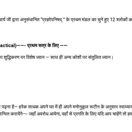
र्य जी द्वारा अनुसंधानित “प्रज्ञोपनिषद् ” के प्रथम मंडल का चुने हुए 12 श्लोकों क
ractical)——- प्रथम सत्र के लिए ——
का शुद्धिकरण पर विशेष ध्यान — साथ ही अन्य कोशों पर संतुलित ध्यान।
को पढ़ना है— हरेक साधक अपने घर में ही अपने मनोनुकूल रूटीन के अनुसार स्वाध्याय
भान्वित करायेंगे—- जहाँ अवरोध आयेगा, वहाँ से प्रगति के लिए यदि आप चाहेंगे तो ह