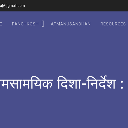
a[At]gmail.com
E
PANCHKOSH
ATMANUSANDHAN
RESOURCES
मसामयिक दिशा-निर्देश :