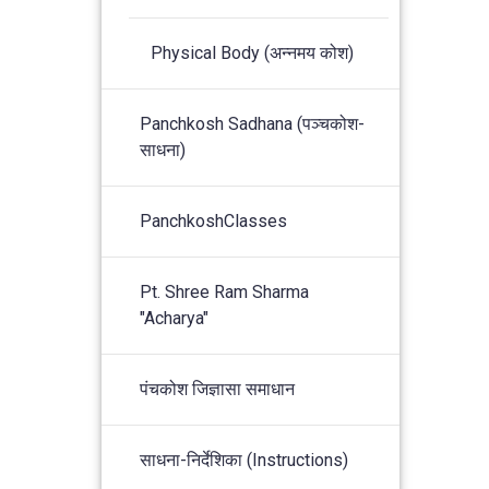
Physical Body (अन्नमय कोश)
Panchkosh Sadhana (पञ्चकोश-
साधना)
PanchkoshClasses
Pt. Shree Ram Sharma
"Acharya"
पंचकोश जिज्ञासा समाधान
साधना-निर्देशिका (Instructions)