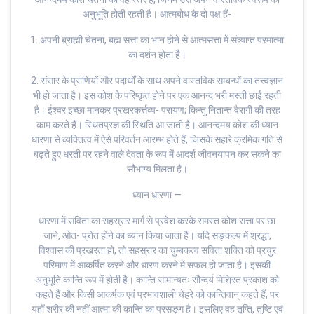
अनुभूति होती रहती है। आत्मबोध के दो पक्ष हैं-
1. अपनी ब्राह्मी चेतना, बह्म सत्ता का भान होने से आत्मसत्ता में संव्याप्त परमात्मा
का दर्शन होता है।
2. संसार के प्राणियों और पदार्थों के साथ अपने वास्तविक सम्बन्धों का तत्त्वज्ञान
भी हो जाता है। इस कोश के परिष्कृत होने पर एक आनन्द भरी मस्ती छाई रहती
है। ईश्वर इच्छा मानकर प्रखरकर्त्तव्य- परायण; किन्तु नितान्त वैरागी की तरह
काम करते हैं। स्थितप्रज्ञ की स्थिति आ जाती है। आनन्दमय कोश की ध्यान
धारणा से व्यक्तित्व में ऐसे परिवर्तन आरम्भ होते हैं, जिसके सहारे क्रमिक गति से
बढ़ते हुए धरती पर रहने वाले देवता के रूप में आदर्श जीवनयापन कर सकने का
सौभाग्य मिलता है।
ध्यान धारणा —
धारणा में सविता का सहस्रार मार्ग से प्रवेश करके समस्त कोश सत्ता पर छा
जाने, ओत- प्रोत होने का ध्यान किया जाता है। यदि सङ्कल्प में श्रद्धा,
विश्वास की प्रखरता हो, तो सहस्रार का चुम्बकत्व सविता शक्ति को प्रचुर
परिमाण में आकर्षित करने और धारण करने में सफल हो जाता है। इसकी
अनुभूति कान्ति रूप में होती है। कान्ति सामान्यतः सौन्दर्य मिश्रित प्रकाश को
कहते हैं और किसी आकर्षक एवं प्रभावशाली चेहरे को कान्तिवान् कहते हैं, पर
यहाँ शरीर की नहीं आत्मा की कान्ति का प्रसङ्ग है। इसलिए वह तृप्ति, तुष्टि एवं