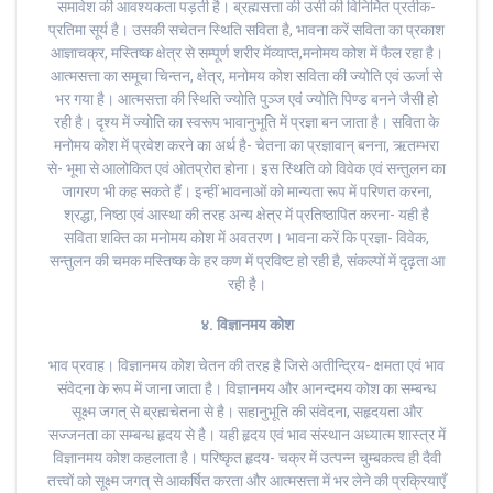
समावेश की आवश्यकता पड़ती है। ब्रह्मसत्ता की उसी की विनिर्मित प्रतीक-
प्रतिमा सूर्य है। उसकी सचेतन स्थिति सविता है, भावना करें सविता का प्रकाश
आज्ञाचक्र, मस्तिष्क क्षेत्र से सम्पूर्ण शरीर मेंव्याप्त,मनोमय कोश में फैल रहा है।
आत्मसत्ता का समूचा चिन्तन, क्षेत्र, मनोमय कोश सविता की ज्योति एवं ऊर्जा से
भर गया है। आत्मसत्ता की स्थिति ज्योति पुञ्ज एवं ज्योति पिण्ड बनने जैसी हो
रही है। दृश्य में ज्योति का स्वरूप भावानुभूति में प्रज्ञा बन जाता है। सविता के
मनोमय कोश में प्रवेश करने का अर्थ है- चेतना का प्रज्ञावान् बनना, ऋतम्भरा
से- भूमा से आलोकित एवं ओतप्रोत होना। इस स्थिति को विवेक एवं सन्तुलन का
जागरण भी कह सकते हैं। इन्हीं भावनाओं को मान्यता रूप में परिणत करना,
श्रद्धा, निष्ठा एवं आस्था की तरह अन्य क्षेत्र में प्रतिष्ठापित करना- यही है
सविता शक्ति का मनोमय कोश में अवतरण। भावना करें कि प्रज्ञा- विवेक,
सन्तुलन की चमक मस्तिष्क के हर कण में प्रविष्ट हो रही है, संकल्पों में दृढ़ता आ
रही है।
४. विज्ञानमय कोश
भाव प्रवाह। विज्ञानमय कोश चेतन की तरह है जिसे अतीन्द्रिय- क्षमता एवं भाव
संवेदना के रूप में जाना जाता है। विज्ञानमय और आनन्दमय कोश का सम्बन्ध
सूक्ष्म जगत् से ब्रह्मचेतना से है। सहानुभूति की संवेदना, सहृदयता और
सज्जनता का सम्बन्ध हृदय से है। यही हृदय एवं भाव संस्थान अध्यात्म शास्त्र में
विज्ञानमय कोश कहलाता है। परिष्कृत हृदय- चक्र में उत्पन्न चुम्बकत्व ही दैवी
तत्त्वों को सूक्ष्म जगत् से आकर्षित करता और आत्मसत्ता में भर लेने की प्रक्रियाएँ