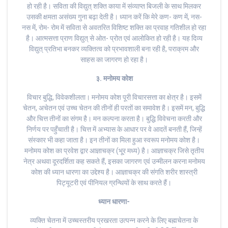
हो रही है। सविता की विद्युत् शक्ति काया में संव्याप्त बिजली के साथ मिलकर
उसकी क्षमता असंख्य गुना बढ़ा देती है। ध्यान करें कि मेरे कण- कण में, नस-
नस में, रोम- रोम में सविता से अवतरित विशिष्ट शक्ति का प्रवाह गतिशील हो रहा
है। आत्मसत्ता प्राण विद्युत् से ओत- प्रोत एवं आलोकित हो रही है। यह दिव्य
विद्युत् प्रतिभा बनकर व्यक्तित्व को प्रभावशाली बना रही है, पराक्रम और
साहस का जागरण हो रहा है।
३. मनोमय कोश
विचार बुद्धि, विवेकशीलता। मनोमय कोश पूरी विचारसत्ता का क्षेत्र है। इसमें
चेतन, अचेतन एवं उच्च चेतन की तीनों ही परतों का समावेश है। इसमें मन, बुद्धि
और चित्त तीनों का संगम है। मन कल्पना करता है। बुद्धि विवेचना करती और
निर्णय पर पहुँचाती है। चित्त में अभ्यास के आधार पर वे आदतें बनती हैं, जिन्हें
संस्कार भी कहा जाता है। इन तीनों का मिला हुआ स्वरूप मनोमय कोश है।
मनोमय कोश का प्रवेश द्वार आज्ञाचक्र (भू्र मध्य) है। आज्ञाचक्र जिसे तृतीय
नेत्र अथवा दूरदर्शिता कह सकते हैं, इसका जागरण एवं उन्मीलन करना मनोमय
कोश की ध्यान धारणा का उद्देश्य है। आज्ञाचक्र की संगति शरीर शास्त्री
पिट्यूटरी एवं पीनियल ग्रन्थियों के साथ करते हैं।
ध्यान धारणा-
व्यक्ति चेतना में उच्चस्तरीय प्रखरता उत्पन्न करने के लिए बह्मचेतना के