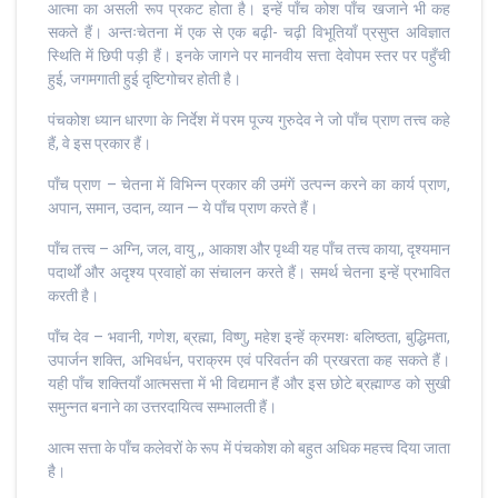
आत्मा का असली रूप प्रकट होता है। इन्हें पाँच कोश पाँच खजाने भी कह
सकते हैं। अन्तःचेतना में एक से एक बढ़ी- चढ़ी विभूतियाँ प्रसुप्त अविज्ञात
स्थिति में छिपी पड़ी हैं। इनके जागने पर मानवीय सत्ता देवोपम स्तर पर पहुँची
हुई, जगमगाती हुई दृष्टिगोचर होती है।
पंचकोश ध्यान धारणा के निर्देश में परम पूज्य गुरुदेव ने जो पाँच प्राण तत्त्व कहे
हैं, वे इस प्रकार हैं।
पाँच प्राण – चेतना में विभिन्न प्रकार की उमंगें उत्पन्न करने का कार्य प्राण,
अपान, समान, उदान, व्यान — ये पाँच प्राण करते हैं।
पाँच तत्त्व – अग्नि, जल, वायु ,, आकाश और पृथ्वी यह पाँच तत्त्व काया, दृश्यमान
पदार्थों और अदृश्य प्रवाहों का संचालन करते हैं। समर्थ चेतना इन्हें प्रभावित
करती है।
पाँच देव – भवानी, गणेश, ब्रह्मा, विष्णु, महेश इन्हें क्रमशः बलिष्ठता, बुद्धिमता,
उपार्जन शक्ति, अभिवर्धन, पराक्रम एवं परिवर्तन की प्रखरता कह सकते हैं।
यही पाँच शक्तियाँ आत्मसत्ता में भी विद्यमान हैं और इस छोटे ब्रह्माण्ड को सुखी
समुन्नत बनाने का उत्तरदायित्व सम्भालती हैं।
आत्म सत्ता के पाँच कलेवरों के रूप में पंचकोश को बहुत अधिक महत्त्व दिया जाता
है।