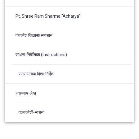
Pt. Shree Ram Sharma "Acharya"
पंचकोश जिज्ञासा समाधान
साधना-निर्देशिका (Instructions)
समसामयिक दिशा-निर्देश
स्वाध्याय-लेख
पञ्चकोशी-साधना