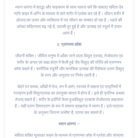
ध्यान धारणा में श्रद्धा और सङ्कल्प के साथ भावना करें कि साक्षात् सविता देव
नाभि चक्र में अग्नि के माध्यम से सारे शरीर में प्रवेश कर रहे हैं। जीवन शरीर में
ओजस् का उभार और व्यक्तित्व में नव जीवन का सच्चार हो रहा है। पहले की
अपेक्षा सक्रियता बढ़ गई है, उदासी दूर हुई है और उत्साह एवं स्फूर्त में उभार
आया है।
२. प्राणमय कोश
जीवनी शक्ति। जीवित मनुष्य में आँका जाने वाला विद्युत् प्रवाह, तेजोवलय एवं
शरीर के अन्दर एवं बाह्य क्षेत्र में फैली हुई जैव विद्युत् की परिधि को प्राणमय
कोश कहते हैं। शारीरिक स्फूर्ति और मानसिक उत्साह की विशेषता प्राण विद्युत्
के स्तर और अनुपात पर निर्भर रहती है।
चेहरे पर चमक, आँखों में तेज, मन में उमंग, स्वभाव में साहस एवं प्रवृत्तियों में
पराक्रम इसी विद्युत्प्रवाह का उपयुक्त मात्रा में होना है। इसे ही प्रतिभा अथवा
तेजस् कहते हैं। शरीर के इर्दगिर्द फैला हुआविद्युत् प्रकाश तेजोवलय कहलाता
है। यही प्राण विश्वप्राण के रूप में समस्त ब्रह्माण्ड में व्याप्त है। इसे पात्रता
के अनुरूप जितना अभीष्ट है, प्राप्त कर सकते हैं।
ध्यान धारणा :-
सविता शक्ति मूलाधार चक्र के माध्यम से प्राणमय कोश में प्रवेश और संव्याप्त