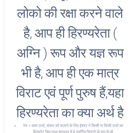
लोको की रक्षा करने वाले
है, आप ही हिरण्यरेता (
अग्नि ) रूप और यज्ञ रूप
भी है, आप ही एक मात्र
विराट एवं पूर्ण पुरुष हैं,यहा
हिरण्यरेता का क्या अर्थ है
रेत = काम उर्जा, संसार को चलाने के लिए ईश्वर ने किसी ना किसी उर्जा का
विस्फोट किए तथा शुरुवात में वे स्वर्णिम किरणो के रूप में थी