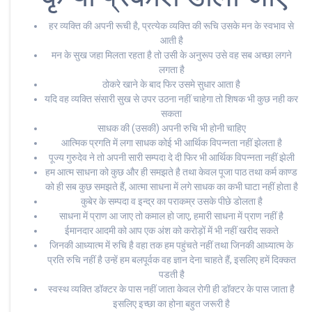
हर व्यक्ति की अपनी रूची है, प्रत्येक व्यक्ति की रूचि उसके मन के स्वभाव से
आती है
मन के सुख जहा मिलता रहता है तो उसी के अनुरूप उसे वह सब अच्छा लगने
लगता है
ठोकरे खाने के बाद फिर उसमे सुधार आता है
यदि वह व्यक्ति संसारी सुख से उपर उठना नहीं चाहेगा तो शिषक भी कुछ नही कर
सकता
साधक की (उसकी) अपनी रुचि भी होनी चाहिए
आत्मिक प्रगति में लगा साधक कोई भी आर्थिक विपन्नता नहीं झेलता है
पूज्य गुरुदेव ने तो अपनी सारी सम्पदा दे दी फिर भी आर्थिक विपन्नता नहीं झेली
हम आत्म साधना को कुछ और ही समझते है तथा केवल पूजा पाठ तथा कर्म काण्ड
को ही सब कुछ समझते हैं, आत्मा साधना में लगे साधक का कभी घाटा नहीं होता है
कुबेर के सम्पदा व इन्द्र का पराकम्र उसके पीछे डोलता है
साधना में प्राण आ जाए तो कमाल हो जाए, हमारी साधना में प्राण नहीं है
ईमानदार आदमी को आप एक अंश को करोड़ों में भी नहीं खरीद सकते
जिनकी आध्यात्म में रुचि है वहा तक हम पहुंचते नहीं तथा जिनकी आध्यात्म के
प्रति रुचि नहीं है उन्हें हम बलपूर्वक वह ज्ञान देना चाहते हैं, इसलिए हमें दिक्कत
पडती है
स्वस्थ व्यक्ति डॉक्टर के पास नहीं जाता केवल रोगी ही डॉक्टर के पास जाता है
इसलिए इच्छा का होना बहुत जरूरी है