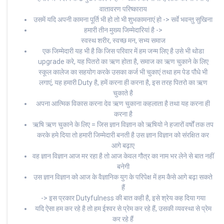
वातावरण परिष्काराय
उसमें यदि अपनी कामना पूर्ति भी हो तो भी शुभकामनाएं हो -> सर्वे भवन्तु सुखिना
हमारी तीन मुख्य जिम्मेदारियां है ->
स्वस्थ शरीर, स्वच्छ मन, सभ्य समाज
एक जिम्मेदारी यह भी है कि जिस परिवार में हम जन्म लिए है उसे भी थोडा
upgrade करे, यह पितरो का ऋण होता है, समाज का ऋण चुकाने के लिए
स्कूल कालेज का सहयोग करके उसका कर्ज भी चुकाएं तथा हम पेड पौधे भी
लगाएं, यह हमारी Duty है, हमें करना ही करना है, इस तरह पितरो का ऋण
चुकाते है
अपना आत्मिक विकास करना देव ऋण चुकाना कहलाता है तथा यह करना ही
करना है
ऋषि ऋण चुकाने के लिए = जिस ज्ञान विज्ञान को ऋषियो ने हजारों वर्षों तक तप
करके हमे दिया तो हमारी जिम्मेदारी बनती है उस ज्ञान विज्ञान को संरक्षित कर
आगे बढ़ाए
वह ज्ञान विज्ञान आज मर रहा है तो आज केवल गौत्र का नाम भर लेने से बात नहीं
बनेगी
उस ज्ञान विज्ञान को आज के वैज्ञानिक युग के परिपेक्ष में हम कैसे आगे बढ़ा सकते
हैं
-> इस प्रकार Dutyfulness की बात कही है, इसे श्रेय कह दिया गया
यदि ऐसा हम कर रहे है तो हम ईश्वर से प्रेम कर रहे हैं, उसकी व्यवस्था से प्रेम
कर रहे हैं