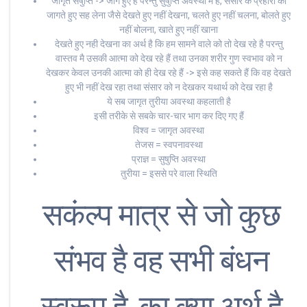
जागृत सषुप्ति -> जागे हुए है परन्तु सुषुप्ति अवस्था में है, संसार के प्रहारो को
जागते हुए सह लेना जैसे देखते हुए नहीं देखना, चलते हुए नहीं चलना, बोलते हुए
नहीं बोलना, खाते हुए नहीं खाना
देखते हुए नही देखना का अर्थ है कि हम सामने वाले को तो देख रहे है परन्तु
वास्तव मै उसकी आत्मा को देख रहे हैं तथा उनका शरीर गुण स्वभाव को न
देखकर केवल उनकी आत्मा को ही देख रहे हैं -> इसे कह सकते हैं कि वह देखते
हुए भी नहीं देख रहा तथा संसार को न देखकर यथार्थ को देख रहा है
ये सब जागृत तुरीया अवस्था कहलाती है
इसी तरीके से सबके चार-चार भाग कर दिए गए हैं
विश्व = जागृत अवस्था
तेजस = स्वपनावस्था
प्राज्ञ = सुषुप्ति अवस्था
तुरीया = इससे परे वाला स्थिति
सकंल्प मात्र से जो कुछ
संभव है वह सभी बंधन
स्वरूप है, का क्या अर्थ है