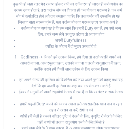
कुछ भी हो जहा स्तर भेद समाप्त होकर सभी का एकीकरण हो जाए वही कर्तव्यबोध का
प्रथम उदय होता है, इस कर्तव्य बोध का विकास ही कर्म योग का प्रारम्भ है, जब कर्म
योग में रूपांतरित होने लगे तब समझना चाहिए कि उस यर्थात की उपलब्धि हो गई
जिसका बाह्य स्वरूप प्रेम है, यहा कर्तव्य बोध का प्रथम उदय का क्या अर्थ है
कर्तव्य बोध का अर्थ यह है कि हम जाने कि हमारी Duty क्या है, हम क्यों जन्म
लिए, हमारे जन्म लेने का कुछ उद्देश्य तो अवश्य होगा
अपनी Dutyfullness
व्यक्ति के जीवन में दो मुख्य काम होते है
Godliness -> जिसने हमें उत्पन्न किया, हमे दिया तो उसके प्रति अपने को
आभारी मानना, आभारयुक्त रहना, उसको जानना व उसके अनुशासन में रहना,
क्योंकि उसने हमें किसी खास उद्देश्य के लिए उत्पन्न किया
हम अपने भीतर की प्रतिभा को विकसित करें तथा अपने गुणो को बढ़ाएं तथा यह
देखें कि हम अपनी प्रतिभा का कहा क्या उपयोग कर सकते हैं
ईश्वर ने मनुष्यों को अपने सहयोगी के रूप में रचा है ना कि स्वतंत्र शासक के रूप
में
हमारी पहली Duty अपने को स्वस्थ रखना इसे अप्राकृतिक खान पान व रहन
सहन से खराब ना करें, रोगी न बने
आंखें हमें मिली है सबको पवित्र दृष्टि से देखने के लिए, कुदृष्टि से देखने के लिए
नहीं, वाणी भी उसका सदुपयोग करने के लिए मिली है
हमारे जन्म लेने के 3 मुख्य कारण है -> आत्म कल्याणाय, लोक कल्याणनाय,