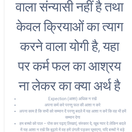
वाला संन्यासी नहीं है तथा
केवल क्रियाओं का त्याग
करने वाला योगी है, यहा
पर कर्म फल का आश्रय
ना लेकर का क्या अर्थ है
Expection (आशा) अधिक न रखें
अपना कर्म करे परन्तु फल की आशा न करे
अपना काम है कि सभी को सम्मान दें परन्तु बदले में यह आशा न करें कि वह भी हमें
सम्मान देगा
हम बच्चो को पाल – पोस कर पढ़ाए लिखाएं, संस्कार दे, खूब प्यार दे लेकिन बदले
में यह आशा न रखें कि बुढ़ापे में वह हमें उंगली पड़कर घूमाएगा, यदि बच्चों ने बड़े