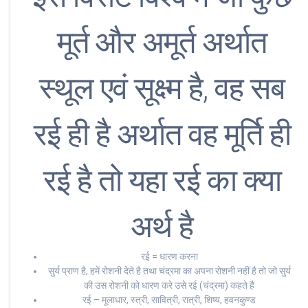
मूर्त और अमूर्त अर्थात
स्थूल एवं सूक्ष्म है, वह सब
रई ही है अर्थात वह मूर्ति ही
रई है तो यहा रई का क्या
अर्थ है
रई = धारण करना
सुर्य प्राण है, हमें रोशनी देते है तथा चंद्रमा का अपना रोशनी नहीं है तो जो सुर्य
की उस रोशनी को धारण करे उसे रई (चंद्रमा) कहते है
रई – मूलाधार, स्त्री, सावित्री, रात्री, शिष्य, हवनकुण्ड