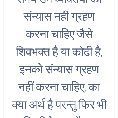
संन्यास नही ग्रहण
करना चाहिए जैसे
शिवभक्त है या कोढी है,
इनको संन्यास ग्रहण
नहीं करना चाहिए, का
क्या अर्थ है परन्तु फिर भी