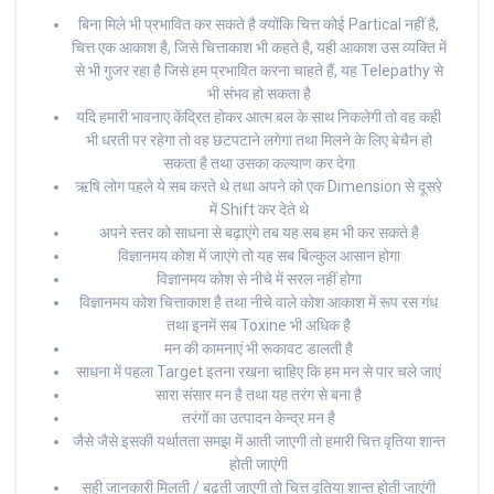
बिना मिले भी प्रभावित कर सकते है क्योंकि चित्त कोई Partical नहीं है,
चित्त एक आकाश है, जिसे चित्ताकाश भी कहते है, यही आकाश उस व्यक्ति में
से भी गुजर रहा है जिसे हम प्रभावित करना चाहते हैं, यह Telepathy से
भी संभव हो सकता है
यदि हमारी भावनाए केंद्रित होकर आत्म बल के साथ निकलेगी तो वह कही
भी धरती पर रहेगा तो वह छटपटाने लगेगा तथा मिलने के लिए बेचैन हो
सकता है तथा उसका कल्याण कर देगा
ऋषि लोग पहले ये सब करते थे तथा अपने को एक Dimension से दूसरे
में Shift कर देते थे
अपने स्तर को साधना से बढ़ाएंगे तब यह सब हम भी कर सकते है
विज्ञानमय कोश में जाएंगे तो यह सब बिल्कुल आसान होगा
विज्ञानमय कोश से नीचे में सरल नहीं होगा
विज्ञानमय कोश चित्ताकाश है तथा नीचे वाले कोश आकाश में रूप रस गंध
तथा इनमें सब Toxine भी अधिक है
मन की कामनाएं भी रूकावट डालती है
साधना में पहला Target इतना रखना चाहिए कि हम मन से पार चले जाएं
सारा संसार मन है तथा यह तरंग से बना है
तरंगों का उत्पादन केन्द्र मन है
जैसे जैसे इसकी यर्थातता समझ में आती जाएगी तो हमारी चित्त वृतिया शान्त
होती जाएंगी
सही जानकारी मिलती / बढ़ती जाएगी तो चित्त वृतिया शान्त होती जाएंगी