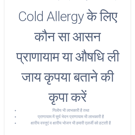
Cold Allergy के लिए
कौन सा आसन
प्राणायाम या औषधि ली
जाय कृपया बताने की
कृपा करें
गिलोय भी लाभकारी है तथा
प्राणायाम में सुर्य भेदन प्राणायाम भी लाभकारी है
क्षारीय वस्तुएं व क्षारीय भोजन भी हमारी एलर्जी को हटाती है