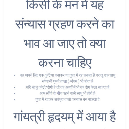
किसी के मन में यह
संन्यास ग्रहण करने का
भाव आ जाए तो क्या
करना चाहिए
वह अपने लिए एक कुटिया बनाकर या गुफा में रह सकता है परन्तु एक साधु
संन्यासी घूमने वाला ( जंघम ) भी होता है
यदि साधु कोढी/रोगी है तो वह अन्यों में भी वह रोग फैला सकता है
आम लोंगो के बीच रहने वाले साधु भी होते है
गुफा में रहकर अवधूत वाला परमहंस बन सकता है
गांयत्री हृदयम् में आया है