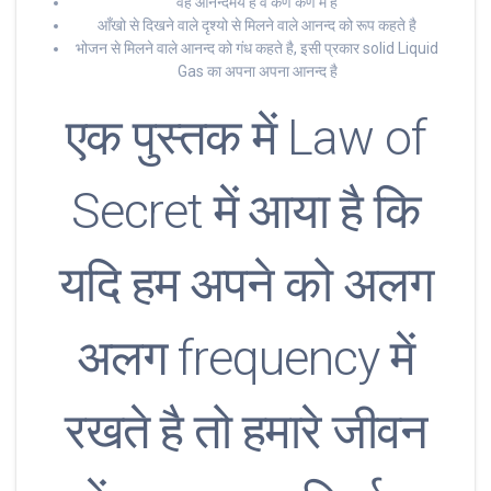
वह आनन्दमय है व कण कण में है
आँखो से दिखने वाले दृश्यो से मिलने वाले आनन्द को रूप कहते है
भोजन से मिलने वाले आनन्द को गंध कहते है, इसी प्रकार solid Liquid
Gas का अपना अपना आनन्द है
एक पुस्तक में Law of
Secret में आया है कि
यदि हम अपने को अलग
अलग frequency में
रखते है तो हमारे जीवन