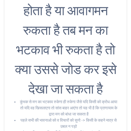
होता है या आवागमन
रुकता है तब मन का
भटकाव भी रुकता है तो
क्या उससे जोड कर इसे
देखा जा सकता है
कुंभक से मन का भटकाव रुकेगा ही रुकेगा जैसे यदि किसी को क्रोध आया
तो यदि वह खिसलाएगा तो सांस बाहर आएंगा तो यह भी है कि प्राणायाम के
द्वारा मन को बांधा जा सकता है
पहले सभी की भावनाओ को व विचारों को सुनो -> किसी के कहने मात्र से
उबल न पड़ो