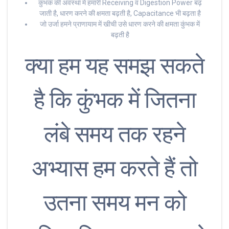
कुंभक की अवस्था में हमारी Receiving व Digestion Power बढ़
जाती है, धारण करने की क्षमता बढ़ती है, Capacitance भी बढ़ता है
जो उर्जा हमने प्राणायाम में खीची उसे धारण करने की क्षमता कुंभक में
बढ़ती है
क्या हम यह समझ सकते
है कि कुंभक में जितना
लंबे समय तक रहने
अभ्यास हम करते हैं तो
उतना समय मन को