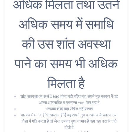
अधिक मिलता तथा उतने
अधिक समय में समाधि
की उस शांत अवस्था
पाने का समय भी अधिक
मिलता है
शांत अवस्था का अर्थ Dead होना नहीं बल्कि वह अपने मूल स्वरुप में वह
आत्मा आहलादित व प्रसन्ना Feel कर रहा है
भटकाव शब्द यहा उचित नहीं लगता
वास्तव में मन कहीं भटकता नहीं है वह अपने गुण व स्वभाव के कारण उस
दिशा में गति करता है तो जैसा उसका गुण स्वभाव है वहा वहा उसकी गति
होती है