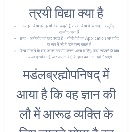
त्रयी विद्या क्या है
गायंत्री विद्या को त्रयी विद्या कहते हैं, त्रयी विद्या में ऋग्वेद – यजुर्वेद –
सामवेद आता है
छन्द = अर्थववेद को छंद कहते है = तीनो वेदो का Application अर्थववेद
के रूप में जो है, उसे छन्द कहते हैं
विद्या सीखने के बाद उसका प्रयोग करना आना चाहिए, विद्या सीखने के बाद
उसका प्रयोग नहीं कर पाए तो वेदों के ज्ञान का लाभ नहीं ले पाएंगे
मडंलब्रह्मोपनिषद् में
आया है कि वह ज्ञान की
लौ में आरूढ व्यक्ति के