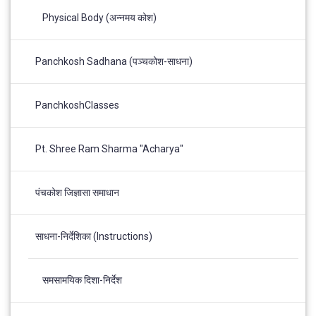
Physical Body (अन्नमय कोश)
Panchkosh Sadhana (पञ्चकोश-साधना)
PanchkoshClasses
Pt. Shree Ram Sharma "Acharya"
पंचकोश जिज्ञासा समाधान
साधना-निर्देशिका (Instructions)
समसामयिक दिशा-निर्देश