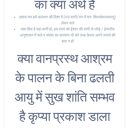
का क्या अर्थ है
हमारा मन हमें कल्याण की दिशा में (परा वाणी/तन में मनः शिवसंकल्पमस्तु)
लेकर चले
जहा शिव है वहा वाणी हो, हम स्वयं को ईश्वर की वाणी से जोड़े / ईश्वरीय
अनुशासन में चले व संसार का कल्याण भी करे तथा केवल अपने स्वार्थ की
बात न हो
क्या वानप्रस्थ आश्रम
के पालन के बिना ढलती
आयु में सुख शांति सम्भव
है कृप्या प्रकाश डाला