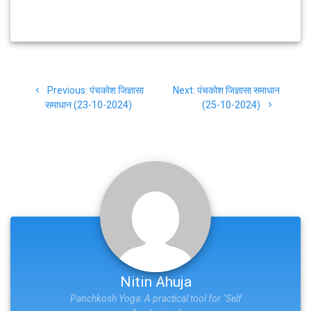
Post
Previous
Next
Previous:
पंचकोश जिज्ञासा
Next:
पंचकोश जिज्ञासा समाधान
navigation
post:
post:
समाधान (23-10-2024)
(25-10-2024)
Nitin Ahuja
Panchkosh Yoga: A practical tool for "Self