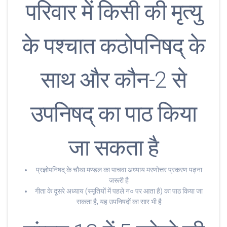
परिवार में किसी की मृत्यु
के पश्चात कठोपनिषद् के
साथ और कौन-2 से
उपनिषद् का पाठ किया
जा सकता है
प्रज्ञोपनिषद् के चौथा मण्डल का पाचवा अध्याय मरणोत्तर प्रकरण पढ़ना
जरूरी है
गीता के दूसरे अध्याय (स्मृतियों में पहले न० पर आता है) का पाठ किया जा
सकता है, यह उपनिषदों का सार भी है