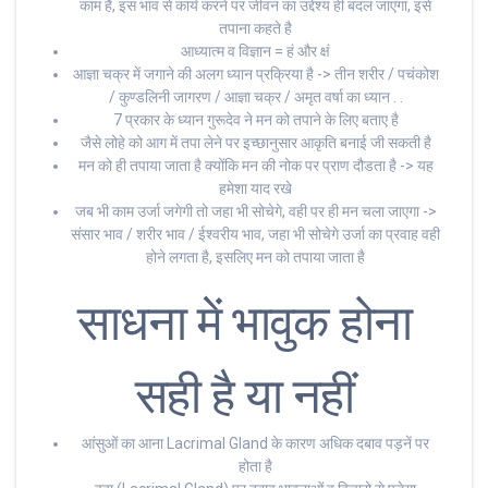
काम है, इस भाव से कार्य करने पर जीवन का उद्देश्य ही बदल जाएगा, इसे
तपाना कहते है
आध्यात्म व विज्ञान = हं और क्षं
आज्ञा चक्र में जगाने की अलग ध्यान प्रक्रिया है -> तीन शरीर / पचंकोश
/ कुण्डलिनी जागरण / आज्ञा चक्र / अमृत वर्षा का ध्यान . .
7 प्रकार के ध्यान गुरूदेव ने मन को तपाने के लिए बताए है
जैसे लोहे को आग में तपा लेने पर इच्छानुसार आकृति बनाई जी सकती है
मन को ही तपाया जाता है क्योंकि मन की नोक पर प्राण दौडता है -> यह
हमेशा याद रखे
जब भी काम उर्जा जगेगी तो जहा भी सोचेगे, वही पर ही मन चला जाएगा ->
संसार भाव / शरीर भाव / ईश्वरीय भाव, जहा भी सोचेगे उर्जा का प्रवाह वही
होने लगता है, इसलिए मन को तपाया जाता है
साधना में भावुक होना
सही है या नहीं
आंसुओं का आना Lacrimal Gland के कारण अधिक दबाव पड़नें पर
होता है