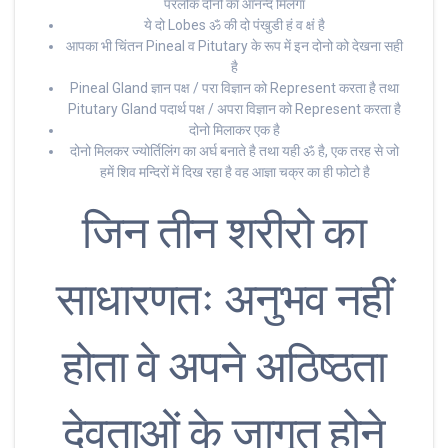
परलोक दोनो का आनन्द मिलेगा
ये दो Lobes ॐ की दो पंखुडी हं व क्षं है
आपका भी चिंतन Pineal व Pitutary के रूप में इन दोनो को देखना सही
है
Pineal Gland ज्ञान पक्ष / परा विज्ञान को Represent करता है तथा
Pitutary Gland पदार्थ पक्ष / अपरा विज्ञान को Represent करता है
दोनो मिलाकर एक है
दोनो मिलकर ज्योर्तिलिंग का अर्घ बनाते है तथा यही ॐ है, एक तरह से जो
हमें शिव मन्दिरों में दिख रहा है वह आज्ञा चक्र का ही फोटो है
जिन तीन शरीरो का
साधारणतः अनुभव नहीं
होता वे अपने अठिष्ठता
देवताओं के जागृत होने