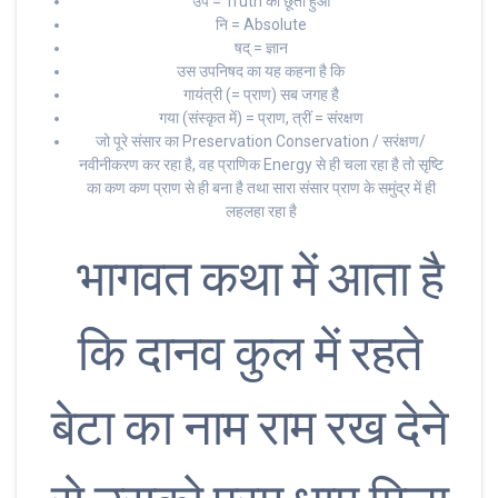
उप = Truth को छूता हुआ
नि = Absolute
षद् = ज्ञान
उस उपनिषद का यह कहना है कि
गायंत्री (= प्राण) सब जगह है
गया (संस्कृत में) = प्राण, त्रीं = संरक्षण
जो पूरे संसार का Preservation Conservation / सरंक्षण/
नवीनीकरण कर रहा है, वह प्राणिक Energy से ही चला रहा है तो सृष्टि
का कण कण प्राण से ही बना है तथा सारा संसार प्राण के समुंद्र में ही
लहलहा रहा है
भागवत कथा में आता है
कि दानव कुल में रहते
बेटा का नाम राम रख देने