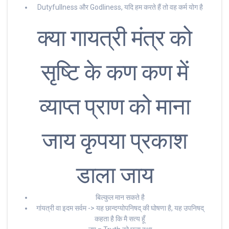
Dutyfullness और Godliness, यदि हम करते हैं तो वह कर्म योग है
क्या गायत्री मंत्र को
सृष्टि के कण कण में
व्याप्त प्राण को माना
जाय कृपया प्रकाश
डाला जाय
बिल्कुल मान सकते है
गांयत्री वा इदम सर्वम -> यह छान्दग्योपनिषद् की घोषणा है, यह उपनिषद्
कहता है कि मै सत्य हूँ