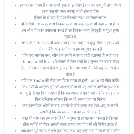
ईश्वर आनन्दमय है तथा सबमें घुला है, इसलिए ईश्वर हर वस्तु मे तथा विषय
(रूप रस गंध शब्द स्पर्श) में भी आनन्द देगा
ईश्वर के दो रूप हैं परिवर्तनशील तथा अपरिवर्तनशील
परिवर्तशील = परब्रह्म = विकार ब्रह्म या अपर ब्रह्म भी कहा जाता है ->
हम लोग जिनकी उपासना करते हैं वह विकार ब्रह्म (प्रकृति में घुला हुआ
ब्रह्म) है
शरीर के भीतर में अपनी जीव सत्ता (अंतरात्मा) मन बुद्धि चित्त अंहकार को
जीव कहेंगे -> इन्ही के द्वारा हम अनुभव करते हैं
जीव एक माध्यम बना, जीभ हमें अपने से स्वाद नहीं बताएगा वो स्पर्श कर
Reaction को Brain में भेजता है फिर उसी के अनुरूप यह स्वाद जैसा
दिमाग में Save होता है वैसा ही वह Response देगा कि वह खट्टा है या
मीठा है
यदि इस Taste को मीठा कह दिया रहता तो इसी Taste को मीठा कहेंगे
फिर उसी के अनुरूप हमें जो आनन्द मिला तो यह आनन्द क्षणिक हुआ तब
मन बुद्धि से यह विचार आता है कि यह आनंद बराबर क्यों नहीं बना रहा तथा
फिर मस्तिष्क सोचेगा कि स्थाई आनंद कहां से मिलेगा
जब सांसारिक थपेरों के बाद अपनी ही जीव सत्ता जब ऐसा अनुभव करने
लगती है कि अखंड आनन्द की प्राप्ति कहा है
कोई भी काम जब हम करते हैं तो अनुभव से ही यह पता चलता है कि यह
ठीक नहीं है तो फिर असली वाला आनंद कहा है इसी को निशेष कहते हैं
जब हमने पूरे संसार में इसे ढूंढ लिया तथा वह कहीं नहीं मिला तो ऐसा कौन