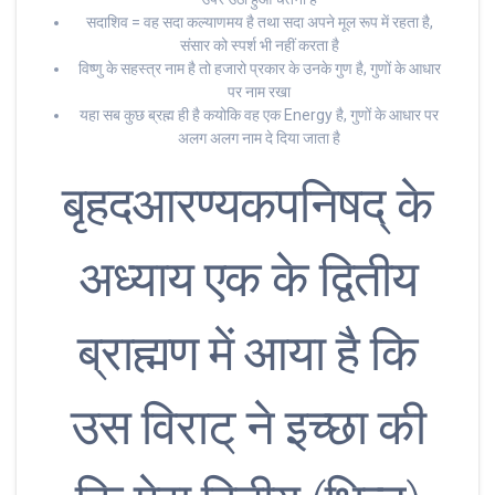
सदाशिव = वह सदा कल्याणमय है तथा सदा अपने मूल रूप में रहता है,
संसार को स्पर्श भी नहीं करता है
विष्णु के सहस्त्र नाम है तो हजारो प्रकार के उनके गुण है, गुणों के आधार
पर नाम रखा
यहा सब कुछ ब्रह्म ही है कयोकि वह एक Energy है, गुणों के आधार पर
अलग अलग नाम दे दिया जाता है
बृहदआरण्यकपनिषद् के
अध्याय एक के द्वितीय
ब्राह्मण में आया है कि
उस विराट् ने इच्छा की