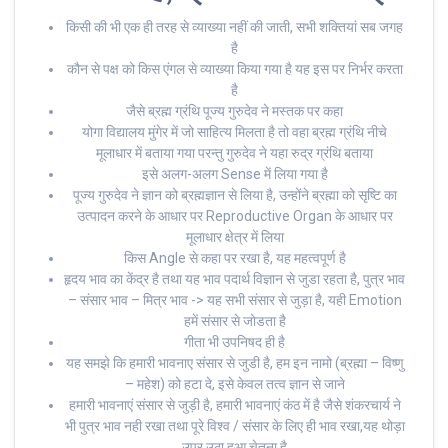
किसी की भी एक ही तरह से व्याख्या नहीं की जाती, सभी शक्तियां सब जगह
है
कौन से पक्ष को किस एंगल से व्याख्या किया गया है यह इस पर निर्भर करता
है
जैसे ब्रह्म ग्रंथि पूज्य गुरुदेव ने मस्तक पर कहा
योगा विद्यालय मुंगेर में जो साहित्य मिलता है तो वहा ब्रह्म ग्रंथि नीचे
मूलाधार में बताया गया परन्तु गुरुदेव ने यहा रुद्र ग्रंथि बताया
इसे अलग-अलग Sense में लिया गया है
पूज्य गुरुदेव ने ज्ञान को ब्रह्मज्ञान से लिया है, उन्होंने ब्रह्मा को सृष्टि का
उत्पादन करने के आधार पर Reproductive Organ के आधार पर
मूलाधार क्षेत्र में लिया
किस Angle से कहा पर रखा है, यह महत्वपूर्ण है
हृदय भाव का केंद्र है तथा यह भाव पदार्थ विज्ञान से जुडा रहता है, पुत्र भाव
– संसार भाव – मित्र भाव -> यह सभी संसार से जुड़ा है, यही Emotion
हमें संसार से जोडता है
गीता भी उपनिषद ही है
यह समझे कि हमारी भावनाए संसार से जुडी है, हम इन नामो (ब्रह्मा – विष्णु
– महेश) को हटा दे, इसे केवल तत्व ज्ञान से जाने
हमारी भावनाएं संसार से जुड़ी है, हमारी भावनाएं कंठ में है जैसे शंकरचार्य ने
भी पुत्र भाव नही रखा तथा पूरे विश्व / संसार के लिए ही भाव रखा,यह थोड़ा
उपर उठा हुआ चेतना है