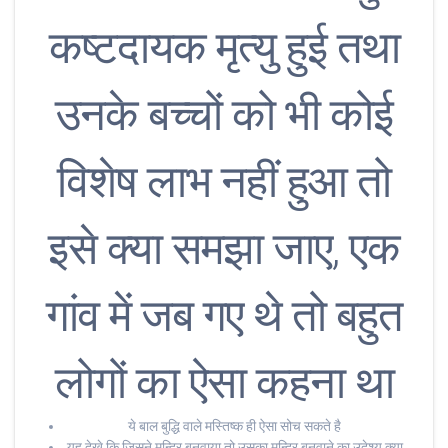
कष्टदायक मृत्यु हुई तथा
उनके बच्चों को भी कोई
विशेष लाभ नहीं हुआ तो
इसे क्या समझा जाए, एक
गांव में जब गए थे तो बहुत
लोगों का ऐसा कहना था
ये बाल बुद्धि वाले मस्तिष्क ही ऐसा सोच सकते है
यह देखे कि जिसने मन्दिर बनवाया तो उसका मन्दिर बनवाने का उदेश्य क्या