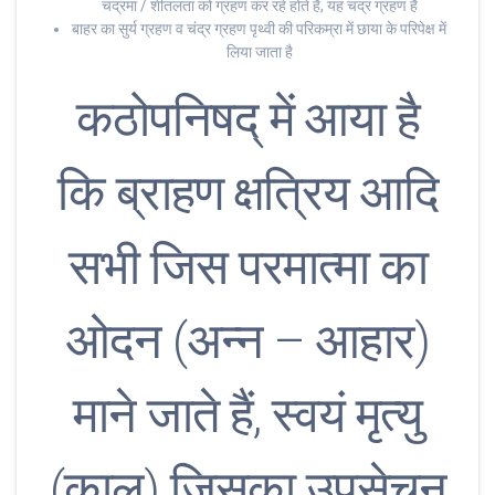
चंद्रमा / शीतलता को ग्रहण कर रहे होते है, यह चंद्र ग्रहण है
बाहर का सुर्य ग्रहण व चंद्र ग्रहण पृथ्वी की परिकम्रा में छाया के परिपेक्ष में
लिया जाता है
कठोपनिषद् में आया है
कि ब्राहण क्षत्रिय आदि
सभी जिस परमात्मा का
ओदन (अन्न – आहार)
माने जाते हैं, स्वयं मृत्यु
(काल) जिसका उपसेचन