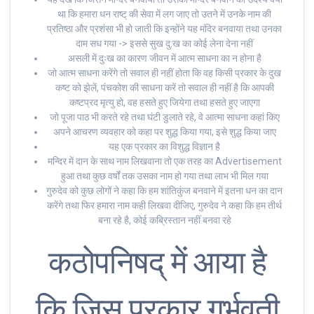
था कि हमारा धन राष्ट् की सेवा में लग जाए तो उतने में उनके नाम की
प्रतिष्ठा और प्रशंसा भी हो जाती कि इन्होंने यह मंदिर बनवाया तथा उनका
दाम सध गया -> इससे सुख दु:ख का कोई लेना देना नहीं
असली में दुःख का कारण जीवन में आत्म साधना का न होना है
जो आत्म साधना करेंगे तो सवाल ही नहीं होता कि वह किसी प्रकार के दुख
कष्ट को झेलें, पंचकोश की साधना करें तो सवाल ही नहीं है कि आपकी
कष्टप्रद मृत्यु हो, वह हसते हुए जियेगा तथा हसते हुए जाएगा
जो पूजा पाठ भी करते रहे तथा घंटी डुलाते रहे, वे आत्मा साधना कहां किए
अपने आचरण व्यवहार को कहा पर शुद्ध किया गया, इसे शुद्ध किया जाए
यह एक प्रकार का विशुद्ध विज्ञान है
मन्दिर में दान के साथ नाम लिखवाना तो एक तरह का Advertisement
हुआ तथा कुछ वर्षों तक उसका नाम हो गया तथा लाभ भी मिल गया
गुरुदेव को कुछ लोगों ने कहा कि हम शांतिकुंज बनवाने में इतना धन का दान
करेंगे तथा फिर हमारा नाम कही लिखवा दीजिए, गुरुदेव ने कहा कि हम तीर्थ
बना रहे है, कोई कब्रिस्तान नहीं बनवा रहे
कठोपनिषद् में आया है
कि जिस प्रकार गर्भवती