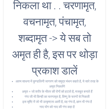
निकला था . . चरणामृत,
वचनामृत, पंचामृत,
शब्दामृत -> ये सब तो
अमृत ही है, इस पर थोड़ा
प्रकाश डालें
आत्म साधना में कुण्डलिनी जागरण को समुद्र मंथन कहते है, ये सारे तरह के
अमृत निकलेंगे
अमृत = जो शरीर के भीतर की रोगों को हटाते है, मजबूत बनाते हैं
गंगा जी भी किन्ही का चरणामृत है, विष्णु के चरणों से निकली
इस सृष्टि में जो भी उत्कृष्टता आती है, वह गंगा है, ज्ञान भी गंगा है
नाद योग को नाद की गंगा कहा है