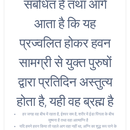
संबंधित है तथा आगे
आता है कि यह
प्रज्वलित होकर हवन
सामग्री से युक्त पुरुषों
द्वारा प्रतिदिन अस्तुत्य
होता है, यही वह ब्रह्म है
हर जगह वह बीच में रहता है, ईश्वर सम है, शरीर में ईडा पिंगला के बीच
सुष्मना है तथा वहा आत्माग्नि है
यदि हमने हवन किया तो पहले आग वहा नहीं था, अग्नि का शुद्ध रूप पाने के