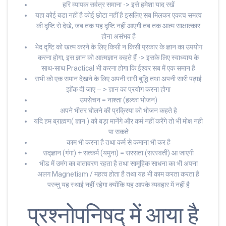
हरि व्यापक सर्वत्र समाना -> इसे हमेशा याद रखें
यहा कोई बडा नहीं है कोई छोटा नहीं है इसलिए सब मिलकर एकत्व समत्व
की दृष्टि से देखे, जब तक यह दृष्टि नहीं आएगी तब तक आत्म साक्षात्कार
होना असंभव है
भेद दृष्टि को खत्म करने के लिए किसी न किसी प्रकार के ज्ञान का उपयोग
करना होगा, इस ज्ञान को आत्मज्ञान कहते हैं -> इसके लिए स्वाध्याय के
साथ-साथ Practical भी करना होगा कि ईश्वर सब में एक समान है
सभी को एक समान देखने के लिए अपनी सारी बुद्धि तथा अपनी सारी पढ़ाई
झोंक दी जाए – > ज्ञान का प्रयोग करना होगा
उपसेचन = नाश्ता (हल्का भोजन)
अपने भीतर घोलने की प्रक्रिया को भोजन कहते हे
यदि हम ब्राह्मण( ज्ञान ) को बड़ा मानेंगे और कर्म नहीं करेंगे तो भी मोक्ष नही
पा सकते
काम भी करना है तथा कर्म से कमाना भी कर है
सद्ज्ञान (गंगा) + सत्कर्म (यमुना) = सरसता (सरस्वती) आ जाएगी
भीड में उमंग का वातावरण रहता है तथा सामूहिक साधना का भी अपना
अलग Magnetism / महत्व होता है तथा यह भी काम करता करता है
परन्तु यह स्थाई नहीं रहेगा क्योंकि यह आपके व्यवहार में नहीं है
प्रश्नोपनिषद् में आया है