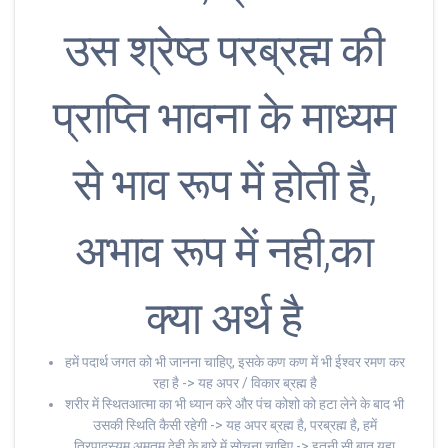
उस श्रेष्ठ परब्रह्म की
प्राप्ति भावना के माध्यम
से भाव रूप में होती है,
अभाव रूप में नही,का
क्या अर्थ है
हमें पदार्थ जगत को भी जानना चाहिए, इसके कण कण में भी ईश्वर रमण कर
रहा है -> यह अपर / विकार ब्रह्म है
शरीर में स्थितआत्मा का भी ध्यान करे और पंच कोशो को हटा लेने के बाद भी
उसकी स्थिति कैसी रहेगी -> यह अपर ब्रह्म है, परब्रह्म है, हमें
त्रिपादस्यम् अमृतम देही के बारे में सोचना चाहिए -> इतनी सी बात यहा