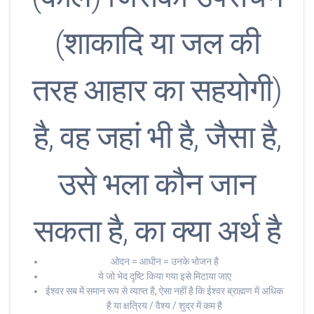
(शाकादि या जल की
तरह आहार का सहयोगी)
है, वह जहां भी है, जैसा है,
उसे भला कौन जान
सकता है, का क्या अर्थ है
ओदन = आधीन = उनके भोजन है
ये जो भेद दृष्टि किया गया इसे मिटाया जाए
ईश्वर सब में समान रूप से व्याप्त है, ऐसा नहीं है कि ईश्वर ब्राह्मण में अधिक
है या क्षत्रिय / वैश्य / शुद्र में कम है