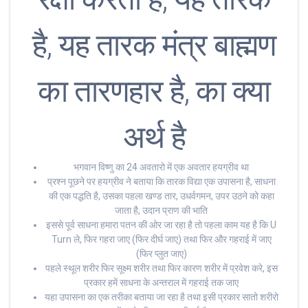
है, यह तारक मंत्र बाह्मण
का तारणहार है, का क्या
अर्थ है
भगवान विष्णु का 24 अवतारो में एक अवतार हयग्रीव था
प्रश्न पूछने पर हयग्रीव ने बताया कि तारक विद्या एक उपासना है, साधना
की एक पद्धति है, उसका पहला खण्ड तार, उधर्वगमन, उपर उठने को कहा
जाता है, उदान प्राण की भाति
इससे पूर्व साधना हमारा पतन की ओर जा रहा है तो पहला काम यह है कि U
Turn ले, फिर गहरा जाए (फिर दीर्घ जाए) तथा फिर और गहराई में जाए
(फिर प्लुत जाए)
पहले स्थूल शरीर फिर सूक्ष्म शरीर तथा फिर कारण शरीर में प्रवेश करे, इस
प्रकार हमें साधना के अन्तराल में गहराई तक जाए
यहा उपासना का एक तरीका बताया जा रहा है तथा इसी प्रकार सातो शरीरो