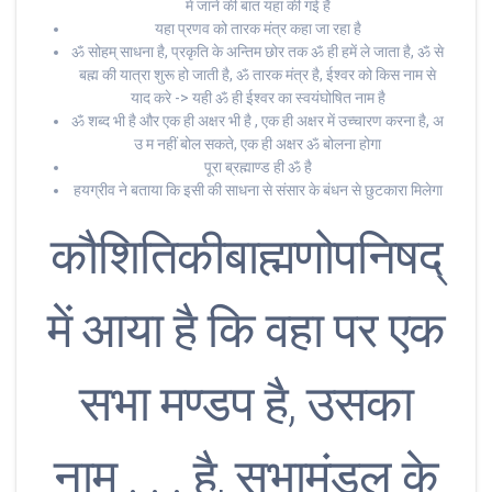
में जाने की बात यहा की गई है
यहा प्रणव को तारक मंत्र कहा जा रहा है
ॐ सोहम् साधना है, प्रकृति के अन्तिम छोर तक ॐ ही हमें ले जाता है, ॐ से
बह्म की यात्रा शुरू हो जाती है, ॐ तारक मंत्र है, ईश्वर को किस नाम से
याद करे -> यही ॐ ही ईश्वर का स्वयंघोषित नाम है
ॐ शब्द भी है और एक ही अक्षर भी है , एक ही अक्षर में उच्चारण करना है, अ
उ म नहीं बोल सकते, एक ही अक्षर ॐ बोलना होगा
पूरा ब्रह्माण्ड ही ॐ है
हयग्रीव ने बताया कि इसी की साधना से संसार के बंधन से छुटकारा मिलेगा
कौशितिकीबाह्मणोपनिषद्
में आया है कि वहा पर एक
सभा मण्डप है, उसका
नाम . . . है, सभामंडल के