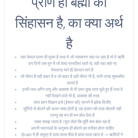
प्राण ही बह्मा का
सिंहासन है, का क्या अर्थ
है
यहा केवल प्राण ही मुख्य है तथा ये जो नामकरण यहा पर आए है तो वे ऋषि
उन दिनों उस युग में जो शब्द प्रचलित रहते थे, वही यहा कहे गए
मेरूदण्ड मार्ग ही देवयान मार्ग है
जो भीतर है वही बाहर है व जो बाहर है वही भीतर भी है, सभी जगह चुम्बकीय
धाराएं है
पृथ्वी जल अग्नि वायु और आकाश से भी उपर कुछ तत्व घुले हुए हैं तथा वे
नहीं दिखने वाले भी है, आकाश की तरह
सारा ज्ञान विज्ञान इसे (ईश्वर को) जानने में झोक दिजीए
मूर्तियो से बोलने की अलग भाषा होती है, वह इंसान की तरह बोलती नही
परन्तु वह मन ही मन बोल देता है
भक्त समझ जाता है /सुन लेता कि मूर्ति क्या बोल रहा है
अपनी भावनाओं के अनुरूप ही बोलने का तरीका होना चाहिए
Brain में ही समुद्र है दाया वाला मीठा है बाया वाला खारा है -> ऋषियों ने