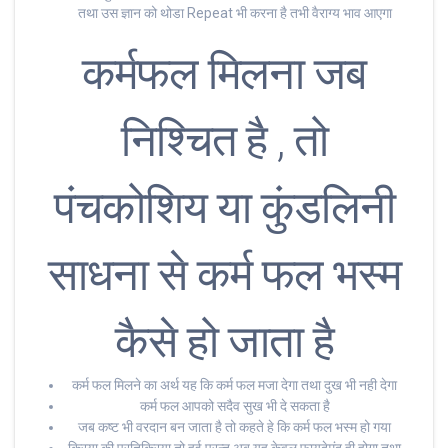
तथा उस ज्ञान को थोडा Repeat भी करना है तभी वैराग्य भाव आएगा
कर्मफल मिलना जब
निश्चित है , तो
पंचकोशिय या कुंडलिनी
साधना से कर्म फल भस्म
कैसे हो जाता है
कर्म फल मिलने का अर्थ यह कि कर्म फल मजा देगा तथा दुख भी नही देगा
कर्म फल आपको सदैव सुख भी दे सकता है
जब कष्ट भी वरदान बन जाता है तो कहते हे कि कर्म फल भस्म हो गया