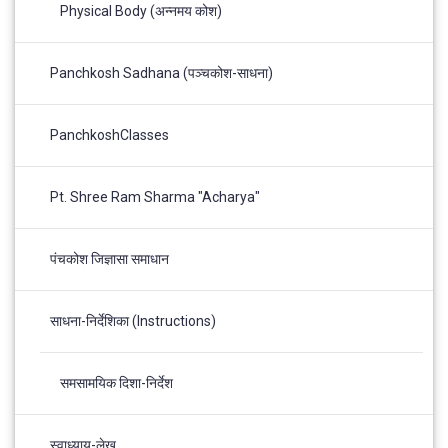
Physical Body (अन्नमय कोश)
Panchkosh Sadhana (पञ्चकोश-साधना)
PanchkoshClasses
Pt. Shree Ram Sharma "Acharya"
पंचकोश जिज्ञासा समाधान
साधना-निर्देशिका (Instructions)
समसामयिक दिशा-निर्देश
स्वाध्याय-लेख