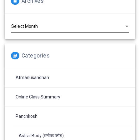
Archives
Archives
Categories
Atmanusandhan
Online Class Summary
Panchkosh
Astral Body (मनोमय कोश)