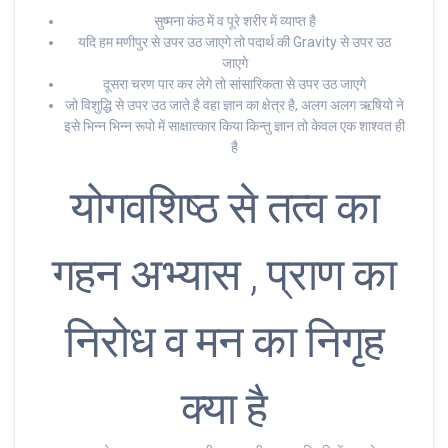
सुष्मना कंठ में व पूरे शरीर में व्याप्त है
यदि हम मणीपुर से उपर उठ जाएगे तो पदार्थ की Gravity से उपर उठ
जाएगे
दूसरा चरण पार कर लेगे तो सांसारिकता से उपर उठ जाएगे
जो विशुद्धि से उपर उठ जाते है वहा ज्ञान का क्षेत्र है, अलग अलग ऋषियो ने
इसे भिन्न भिन्न रूपो में साक्षात्कार किया किन्तु ज्ञान तो केवल एक शाश्वत ही
है
योगवशिष्ठ से तत्व का
गहन अभ्यास , प्राण का
निरोध व मन का निगृह
क्या है