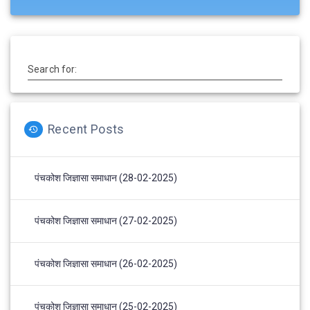
Search for:
Recent Posts
पंचकोश जिज्ञासा समाधान (28-02-2025)
पंचकोश जिज्ञासा समाधान (27-02-2025)
पंचकोश जिज्ञासा समाधान (26-02-2025)
पंचकोश जिज्ञासा समाधान (25-02-2025)