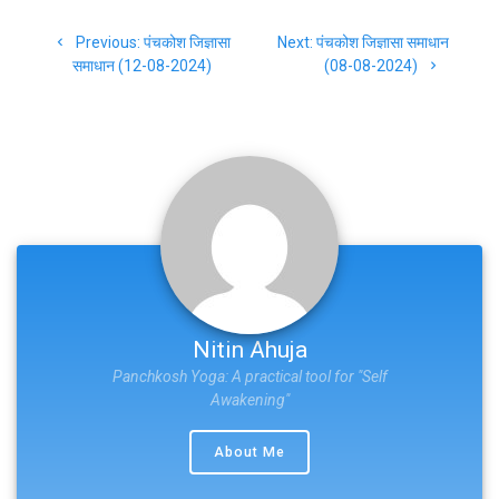
Post
Previous
Next
Previous:
पंचकोश जिज्ञासा
Next:
पंचकोश जिज्ञासा समाधान
navigation
post:
post:
समाधान (12-08-2024)
(08-08-2024)
Nitin Ahuja
Panchkosh Yoga: A practical tool for "Self
Awakening"
About Me