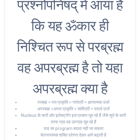
प्रश्नोपनिषद् में आया है
कि यह ॐकार ही
निश्चित रूप से परब्रह्म
वह अपरब्रह्म है तो यहा
अपरब्रह्म क्या है
परबह्म = परा प्रकृति = गायंत्री = ज्ञानात्मक उर्जा
अपरबह्म =अपरा प्रकृति = सावित्री = पदार्थ उर्जा
Nucleus के चारों ओर इलेक्ट्रॉन इस प्रकार घूम रहे हैं जैसे सूर्य के चारों
तरफ ग्रह वह उपग्रह घूम रहे हैं
जड का program बदला नही जा सकता
चेतनान्तमक शक्ति प्रेरणा देकर आगे बढ़ाती है