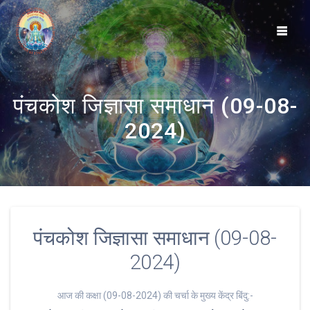
Skip
to
content
पंचकोश जिज्ञासा समाधान (09-08-
2024)
पंचकोश जिज्ञासा समाधान (09-08-
2024)
आज की कक्षा (09-08-2024) की चर्चा के मुख्य केंद्र बिंदु:-