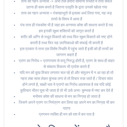
तत्व को गहन अभ्यास -> अभी तक हमारी सामान्य स्थिति में तत्व केवल
उतना ही काम करते है जितना प्रवृति के द्वारा उनको खोला गया
तत्व का गहन अभ्यास = पंचमहाभूतो से इसका अर्थ लिया गया, यह जड़
तत्वो के विषय में आया है
पंच तत्व ही पंचकोश भी है जहा हम अन्नमय कोश की साधना करते है तब
हम इनकी सूक्ष्म शक्तियों को जागृत करते है
शरीर की अग्नि से स्थूल विकारो को तथा फिर सूक्ष्म विकारो को नष्ट होने
करती है तथा फिर यह उपत्तिकाओ की सफाई भी करती है
इस प्रकार ये तत्व एक विशेष स्थिति में पहुंच जाते हैं इसी को ही तत्वों का
जागरण कहते हैं
प्राण का निरोध = प्राणायाम से वायु निरुद्ध होती है, प्राण के साथ ही बाहर
से संकल्प विकल्प भी प्रवेश करते हैं
यदि मन को कुछ विचार लगतार चल रहे हो और संतुलन में न आ रहा हो तो
गहरा लंबा सास लेकर कुंभक लगा ले तो विचार रुक जाते हैं / विचार शांत
होने लगते है, साक्षी भाव मे प्राणो का निरोध आवश्यक है तब यदि कोई
कुविचार भीतर घुस भी जाता है तो भी उसे अन्तः कुम्भक में नष्ट कर देते है
मनोमय कोश की साधना से मन का निग्रह हो जाता है
जिसने अपने प्राण पर नियंत्रण कर लिया वह अपने मन का निग्रह भी कर
पाएगा
प्रणमन व्यक्ति ही मन को वश में कर पता है