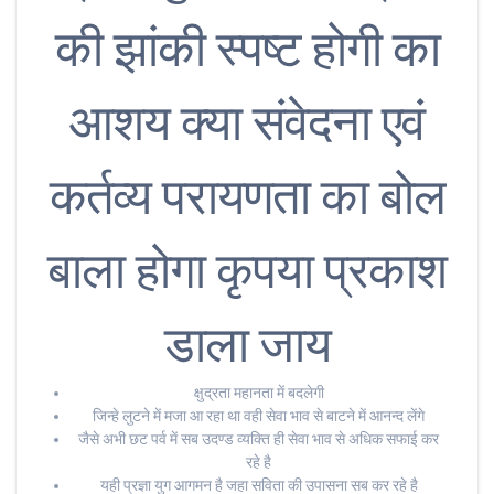
की झांकी स्पष्ट होगी का
आशय क्या संवेदना एवं
कर्तव्य परायणता का बोल
बाला होगा कृपया प्रकाश
डाला जाय
क्षुद्रता महानता में बदलेगी
जिन्हे लुटने में मजा आ रहा था वही सेवा भाव से बाटने में आनन्द लेंगे
जैसे अभी छट पर्व में सब उदण्ड व्यक्ति ही सेवा भाव से अधिक सफाई कर
रहे है
यही प्रज्ञा युग आगमन है जहा सविता की उपासना सब कर रहे है