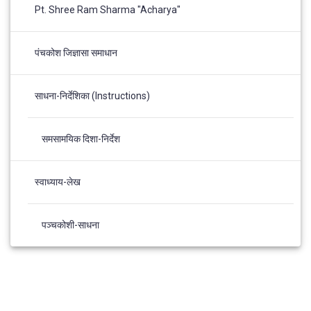
Pt. Shree Ram Sharma "Acharya"
पंचकोश जिज्ञासा समाधान
साधना-निर्देशिका (Instructions)
समसामयिक दिशा-निर्देश
स्वाध्याय-लेख
पञ्चकोशी-साधना