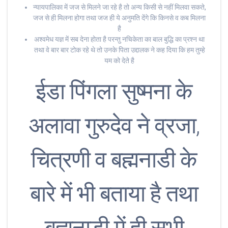
न्यायपालिका में जज से मिलने जा रहे है तो अन्य किसी से नहीं मिलवा सकते,
जज से ही मिलना होगा तथा जज ही ये अनुमति देंगे कि किनसे व कब मिलना
है
अश्वमेध यज्ञ में सब देना होता है परन्तु नचिकेता का बाल बुद्धि का प्रश्न था
तथा वे बार बार टोक रहे थे तो उनके पिता उद्दालक ने कह दिया कि हम तुम्हे
यम को देते है
ईडा पिंगला सुष्मना के
अलावा गुरुदेव ने व्रजा,
चित्रणी व बह्मनाडी के
बारे में भी बताया है तथा
बह्मनाडी में ही सभी