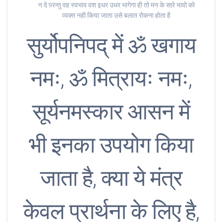
न दे परन्तु वह स्वभाव वश इधर उधर भागेगा ही तो मन के सारे भावो को
व्यक्त नही किया जाता उसे बलात रोकना होता है
सुर्योपनिपद् में ॐ खगाय
नमः, ॐ मित्रायः नमः,
सूर्यनमस्कार आसन में
भी इनका उपयोग किया
जाता है, क्या ये मंत्र
केवल प्रार्थना के लिए है,