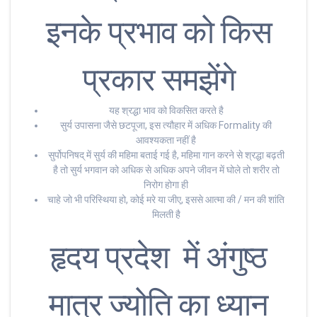
इनके प्रभाव को किस
प्रकार समझेंगे
यह श्रद्धा भाव को विकसित करते है
सुर्य उपासना जैसे छटपूजा, इस त्यौहार में अधिक Formality की
आवश्यकता नहीं है
सुर्पोपनिषद् में सुर्य की महिमा बताई गई है, महिमा गान करने से श्रद्धा बढ़ती
है तो सुर्य भगवान को अधिक से अधिक अपने जीवन में घोले तो शरीर तो
निरोग होगा ही
चाहे जो भी परिस्थिया हो, कोई मरे या जीए, इससे आत्मा की / मन की शांति
मिलती है
हृदय प्रदेश में अंगुष्ठ
मात्र ज्योति का ध्यान