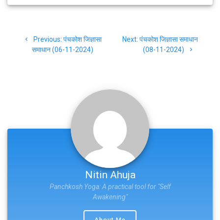
Post
Previous
Next
Previous:
पंचकोश जिज्ञासा
Next:
पंचकोश जिज्ञासा समाधान
navigation
post:
post:
समाधान (06-11-2024)
(08-11-2024)
Nitin Ahuja
Panchkosh Yoga: A practical tool for "Self
Awakening"