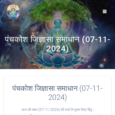
Skip
to
content
पंचकोश जिज्ञासा समाधान (07-11-
2024)
पंचकोश जिज्ञासा समाधान (07-11-
2024)
आज की कक्षा (07-11-2024) की चर्चा के मुख्य केंद्र बिंदु:-