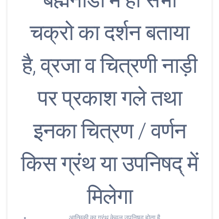
चक्रो का दर्शन बताया
है, व्रजा व चित्रणी नाड़ी
पर प्रकाश गले तथा
इनका चित्रण / वर्णन
किस ग्रंथ या उपनिषद् में
मिलेगा
आत्मिकी का ग्रंथ केवल उपनिषद् होता है