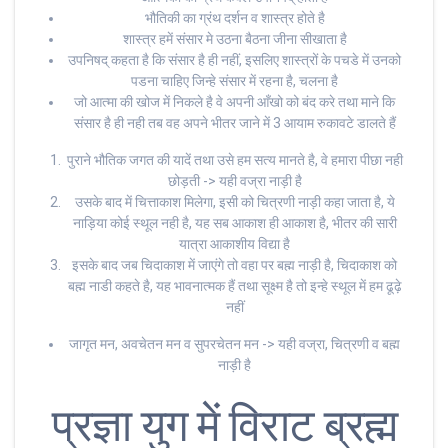
भौतिकी का ग्रंथ दर्शन व शास्त्र होते है
शास्त्र हमें संसार मे उठना बैठना जीना सीखाता है
उपनिषद् कहता है कि संसार है ही नहीं, इसलिए शास्त्रों के पचडे में उनको
पडना चाहिए जिन्हे संसार में रहना है, चलना है
जो आत्मा की खोज में निकले है वे अपनी आँखो को बंद करे तथा माने कि
संसार है ही नही तब वह अपने भीतर जाने में 3 आयाम रुकावटे डालते हैं
पुराने भौतिक जगत की यादें तथा उसे हम सत्य मानते है, वे हमारा पीछा नही
छोड़ती -> यही वज्रा नाड़ी है
उसके बाद में चित्ताकाश मिलेगा, इसी को चित्रणी नाड़ी कहा जाता है, ये
नाड़िया कोई स्थूल नही है, यह सब आकाश ही आकाश है, भीतर की सारी
यात्रा आकाशीय विद्या है
इसके बाद जब चिदाकाश में जाएंगे तो वहा पर बह्म नाड़ी है, चिदाकाश को
बह्म नाडी कहते है, यह भावनात्मक हैं तथा सूक्ष्म है तो इन्हे स्थूल में हम ढूढ़े
नहीं
जागृत मन, अवचेतन मन व सुपरचेतन मन -> यही वज्रा, चित्रणी व बह्म
नाड़ी है
प्रज्ञा युग में विराट ब्रह्म