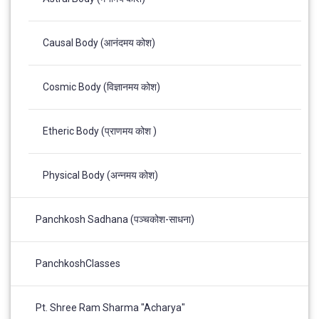
Causal Body (आनंदमय कोश)
Cosmic Body (विज्ञानमय कोश)
Etheric Body (प्राणमय कोश )
Physical Body (अन्नमय कोश)
Panchkosh Sadhana (पञ्चकोश-साधना)
PanchkoshClasses
Pt. Shree Ram Sharma "Acharya"