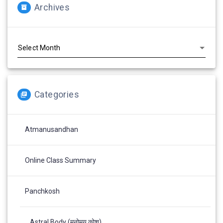
Archives
Archives
Categories
Atmanusandhan
Online Class Summary
Panchkosh
Astral Body (मनोमय कोश)