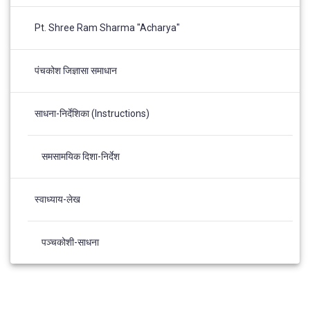
Pt. Shree Ram Sharma "Acharya"
पंचकोश जिज्ञासा समाधान
साधना-निर्देशिका (Instructions)
समसामयिक दिशा-निर्देश
स्वाध्याय-लेख
पञ्चकोशी-साधना