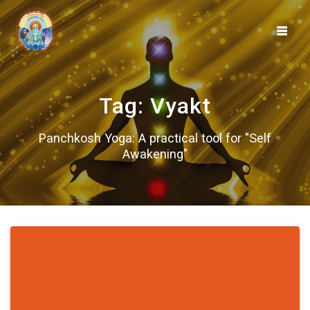
Skip
to
content
Tag:
Vyakt
Panchkosh Yoga: A practical tool for "Self
Awakening"