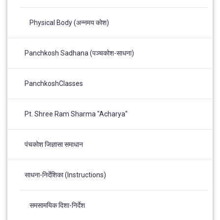
Physical Body (अन्नमय कोश)
Panchkosh Sadhana (पञ्चकोश-साधना)
PanchkoshClasses
Pt. Shree Ram Sharma "Acharya"
पंचकोश जिज्ञासा समाधान
साधना-निर्देशिका (Instructions)
समसामयिक दिशा-निर्देश