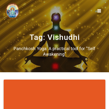
Skip
to
content
Tag:
Vishudhi
Panchkosh Yoga: A practical tool for "Self
Awakening"